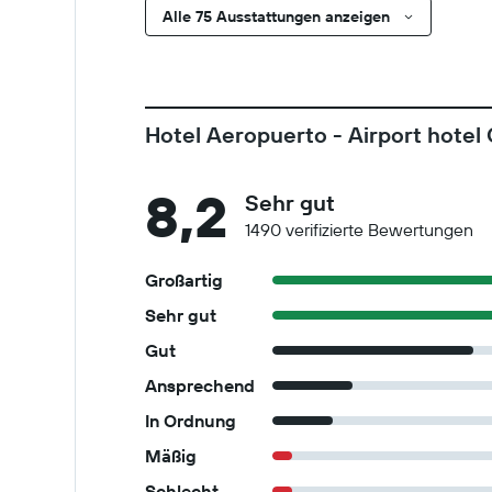
Alle 75 Ausstattungen anzeigen
Hotel Aeropuerto - Airport hotel
8,2
Sehr gut
1490 verifizierte Bewertungen
Großartig
Sehr gut
Gut
Ansprechend
In Ordnung
Mäßig
Schlecht