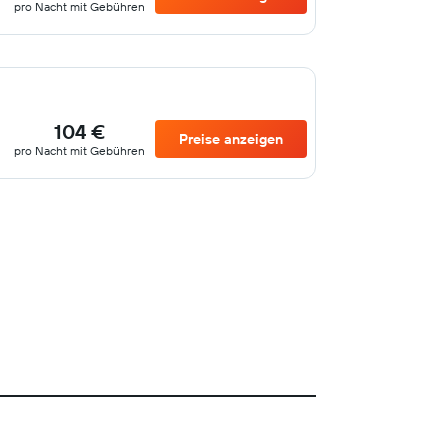
pro Nacht mit Gebühren
104 €
Preise anzeigen
pro Nacht mit Gebühren