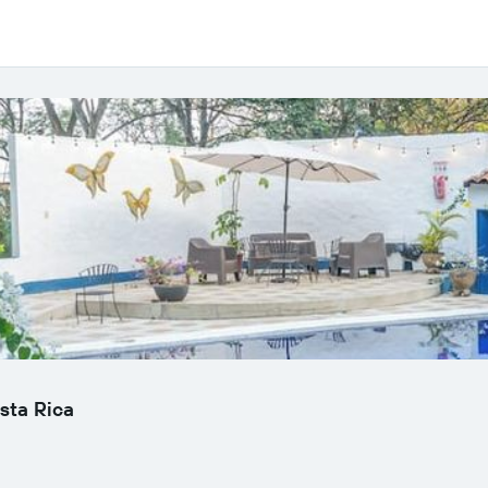
sta Rica