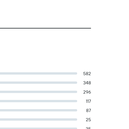
582
348
296
117
87
25
35