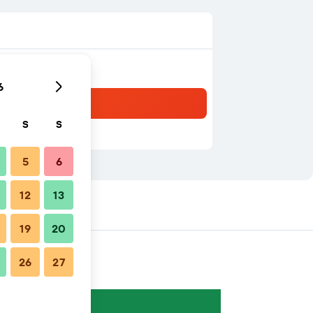
6
S
S
5
6
12
13
19
20
26
27