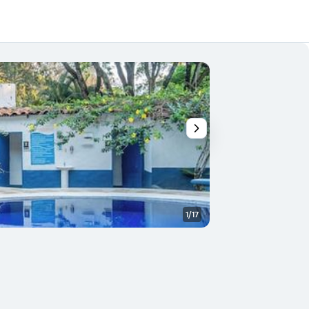
1/17
Schlafzimmer