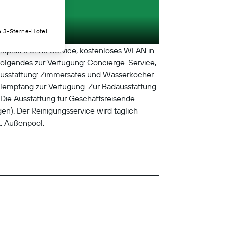
n 3-Sterne-Hotel.
arkplätze ohne Service, kostenloses WLAN in
 Folgendes zur Verfügung: Concierge-Service,
 Ausstattung: Zimmersafes und Wasserkocher
belempfang zur Verfügung. Zur Badausstattung
Die Ausstattung für Geschäftsreisende
en). Der Reinigungsservice wird täglich
: Außenpool.