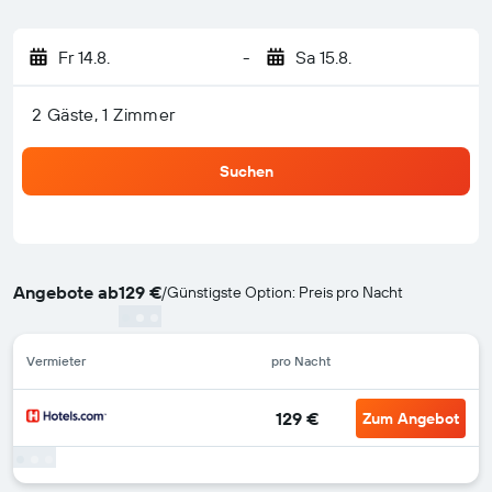
Fr 14.8.
-
Sa 15.8.
2 Gäste, 1 Zimmer
Suchen
Angebote ab
129 €
/
Günstigste Option: Preis pro Nacht
Vermieter
pro Nacht
129 €
Zum Angebot