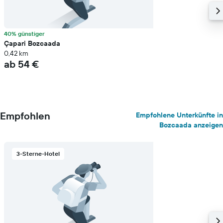
40% günstiger
Çapari Bozcaada
0,42 km
ab 54 €
Empfohlen
Empfohlene Unterkünfte in
Bozcaada anzeigen
3-Sterne-Hotel