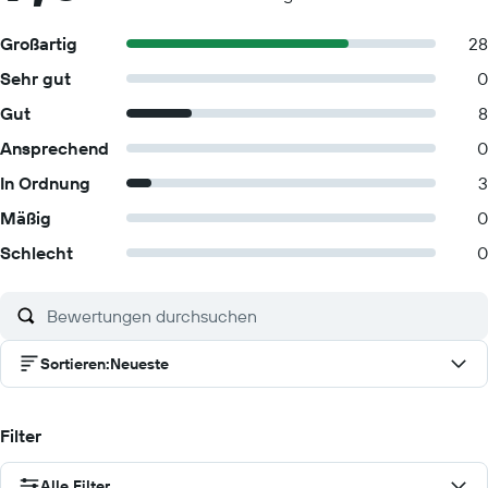
Großartig
28
Sehr gut
0
Gut
8
Ansprechend
0
In Ordnung
3
Mäßig
0
Schlecht
0
Sortieren
:
Neueste
Filter
Alle Filter