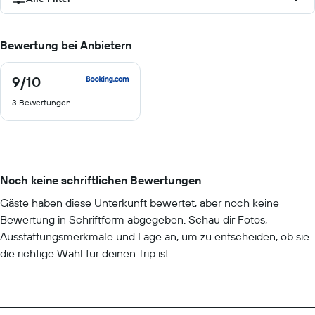
Bewertung bei Anbietern
9
/10
9
von
3 Bewertungen
10
Noch keine schriftlichen Bewertungen
Gäste haben diese Unterkunft bewertet, aber noch keine
Bewertung in Schriftform abgegeben. Schau dir Fotos,
Ausstattungsmerkmale und Lage an, um zu entscheiden, ob sie
die richtige Wahl für deinen Trip ist.