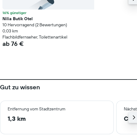
16% günstiger
Nilia Butik Otel
10 Hervorragend (2 Bewertungen)
0,03 km
Flachbildfernseher, Toilettenartikel
ab 76 €
Gut zu wissen
Entfernung vom Stadtzentrum
Nächst
1,3 km
Can