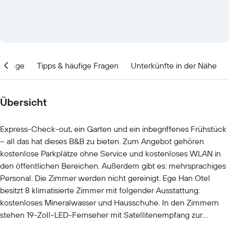
Lage
Tipps & häufige Fragen
Unterkünfte in der Nähe
Übersicht
Express-Check-out, ein Garten und ein inbegriffenes Frühstück
– all das hat dieses B&B zu bieten. Zum Angebot gehören
kostenlose Parkplätze ohne Service und kostenloses WLAN in
den öffentlichen Bereichen. Außerdem gibt es: mehrsprachiges
Personal. Die Zimmer werden nicht gereinigt. Ege Han Otel
besitzt 8 klimatisierte Zimmer mit folgender Ausstattung:
kostenloses Mineralwasser und Hausschuhe. In den Zimmern
stehen 19-Zoll-LED-Fernseher mit Satellitenempfang zur
Verfügung. Zur Badausstattung gehört Folgendes: Duschen.