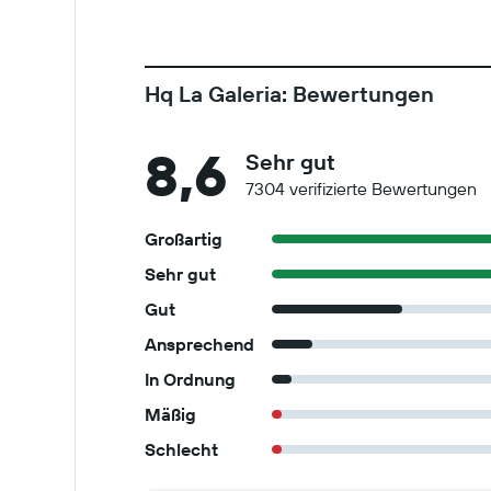
Hq La Galeria: Bewertungen
8,6
Sehr gut
7304 verifizierte Bewertungen
Großartig
Sehr gut
Gut
Ansprechend
In Ordnung
Mäßig
Schlecht