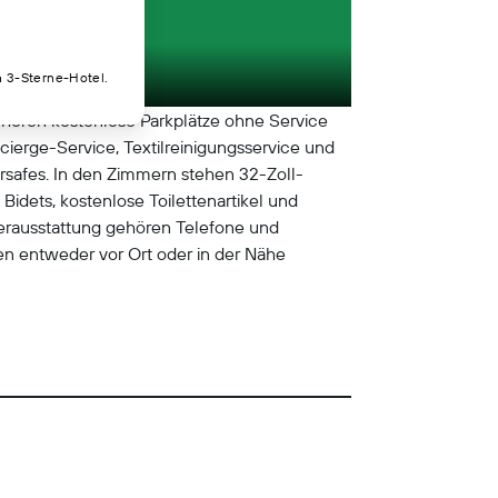
n 3-Sterne-Hotel.
hören kostenlose Parkplätze ohne Service
ierge-Service, Textilreinigungsservice und
ersafes. In den Zimmern stehen 32-Zoll-
dets, kostenlose Toilettenartikel und
merausstattung gehören Telefone und
den entweder vor Ort oder in der Nähe