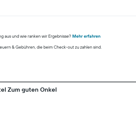
ng aus und wie ranken wir Ergebnisse?
Mehr erfahren
euern & Gebühren, die beim Check-out zu zahlen sind.
tel Zum guten Onkel