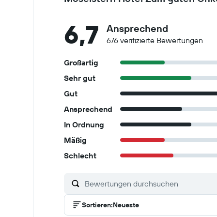
6,7
Ansprechend
676 verifizierte Bewertungen
Großartig
Sehr gut
Gut
Ansprechend
In Ordnung
Mäßig
Schlecht
Sortieren
:
Neueste