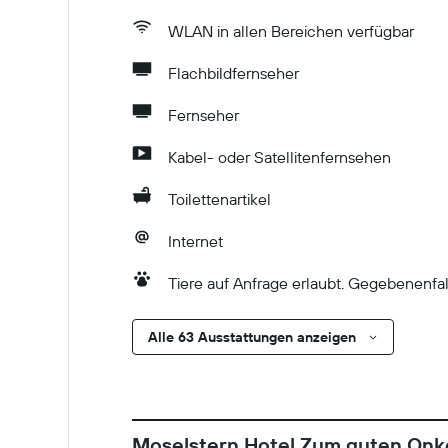
WLAN in allen Bereichen verfügbar
Flachbildfernseher
Fernseher
Kabel- oder Satellitenfernsehen
Toilettenartikel
Internet
Tiere auf Anfrage erlaubt. Gegebenenfal
Alle 63 Ausstattungen anzeigen
Moselstern Hotel Zum guten Onk