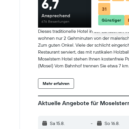
6,7
31
Ansprechend
Günstiger
676 Bewertungen
Dieses traditionelle Hotel in der Landschaft 
wohnen nur 2 Gehminuten von der malerischen
Zum guten Onkel. Viele der schlicht eingeri
Restaurant serviert, das mit rustikalen Holz
Moselstern Hotel stehen Ihnen kostenfreie 
(Mosel) Vom Bahnhof trennen Sie etwa 7 km.
Mehr erfahren
Aktuelle Angebote für Moselster
Sa 15.8.
-
So 16.8.