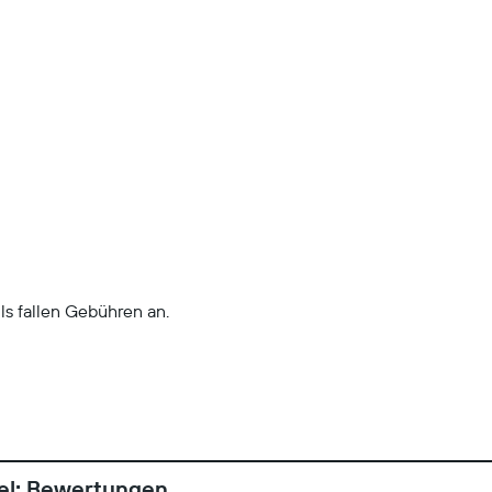
ls fallen Gebühren an.
el: Bewertungen