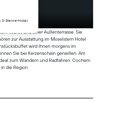
n 3-Sterne-Hotel.
freiem WLAN und einer Außenterrasse. Sie
ören zur Ausstattung im Moselstern Hotel
ühstücksbuffet wird Ihnen morgens im
 können Sie bei Kerzenschein genießen. Am
ch ideal zum Wandern und Radfahren. Cochem
in die Region.