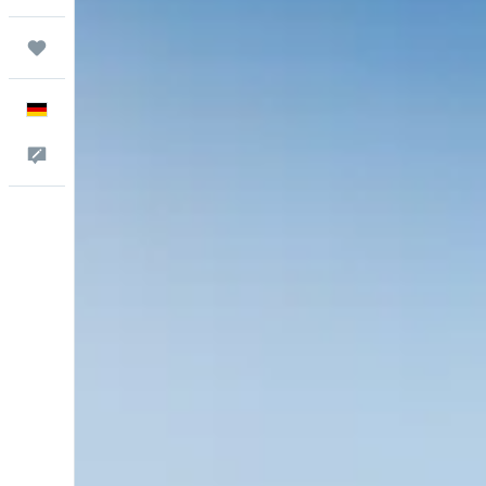
Trips
Deutsch
Feedback