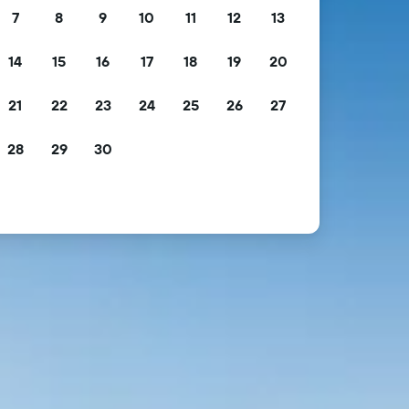
7
8
9
10
11
12
13
14
15
16
17
18
19
20
21
22
23
24
25
26
27
28
29
30