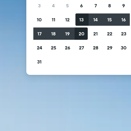
3
4
5
6
7
8
9
10
11
12
13
14
15
16
17
18
19
20
21
22
23
24
25
26
27
28
29
30
31