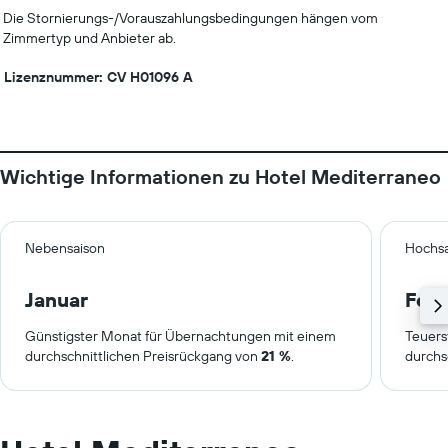
Die Stornierungs-/Vorauszahlungsbedingungen hängen vom
Zimmertyp und Anbieter ab.
Lizenznummer: CV H01096 A
Wichtige Informationen zu Hotel Mediterraneo
Nebensaison
Hochsa
Januar
Febr
Günstigster Monat für Übernachtungen mit einem
Teuers
durchschnittlichen Preisrückgang von
21 %
.
durchs