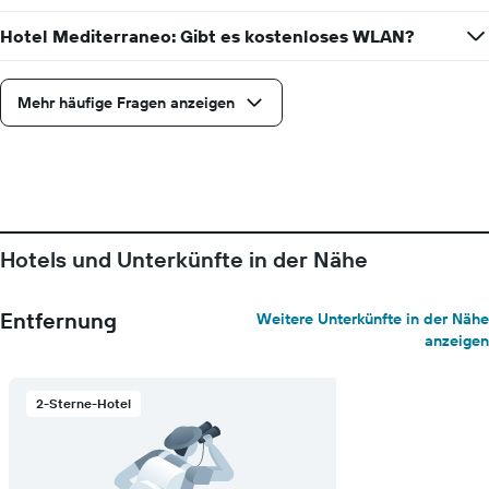
Y-
Hotel Mediterraneo: Gibt es kostenloses WLAN?
Achse,
die
den
durchschnittlichen
Mehr häufige Fragen anzeigen
Zimmerpreis
anzeigt
Hotels und Unterkünfte in der Nähe
Entfernung
Weitere Unterkünfte in der Nähe
anzeigen
2-Sterne-Hotel