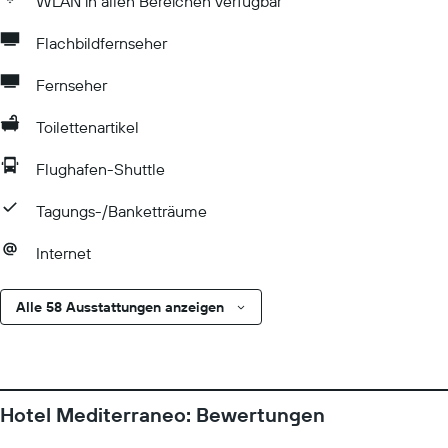
WLAN in allen Bereichen verfügbar
Flachbildfernseher
Fernseher
Toilettenartikel
Flughafen-Shuttle
Tagungs-/Banketträume
Internet
Alle 58 Ausstattungen anzeigen
Hotel Mediterraneo: Bewertungen