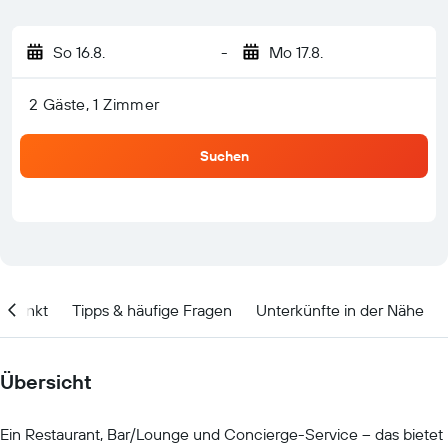
So 16.8.
-
Mo 17.8.
2 Gäste, 1 Zimmer
Suchen
itpunkt
Tipps & häufige Fragen
Unterkünfte in der Nähe
Übersicht
Ein Restaurant, Bar/Lounge und Concierge-Service – das bietet