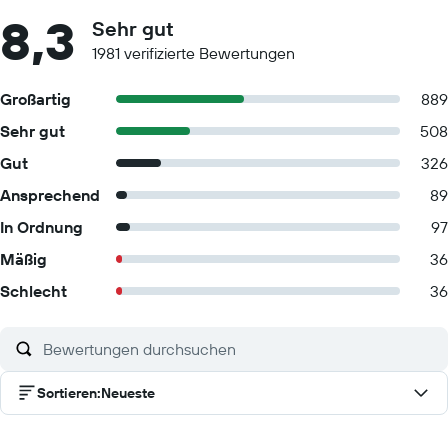
8,3
Sehr gut
1981 verifizierte Bewertungen
Großartig
889
Sehr gut
508
Gut
326
Ansprechend
89
In Ordnung
97
Mäßig
36
Schlecht
36
Sortieren
:
Neueste