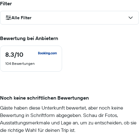
Filter
Alle Filter
Bewertung bei Anbietern
8.3
/10
8.3
von
104 Bewertungen
10
Noch keine schriftlichen Bewertungen
Gäste haben diese Unterkunft bewertet, aber noch keine
Bewertung in Schriftform abgegeben. Schau dir Fotos,
Ausstattungsmerkmale und Lage an, um zu entscheiden, ob sie
die richtige Wahl für deinen Trip ist.