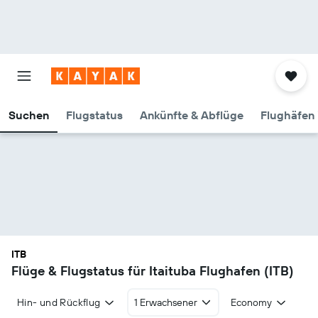
Suchen
Flugstatus
Ankünfte & Abflüge
Flughäfen 
ITB
Flüge & Flugstatus für Itaituba Flughafen (ITB)
Hin- und Rückflug
1 Erwachsener
Economy