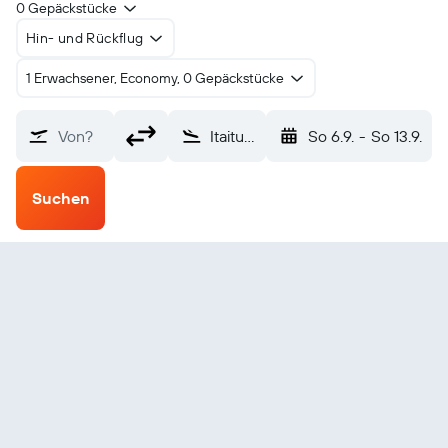
0 Gepäckstücke
Hin- und Rückflug
1 Erwachsener, Economy, 0 Gepäckstücke
Von?
Itaituba (ITB)
So 6.9.
-
So 13.9.
Suchen