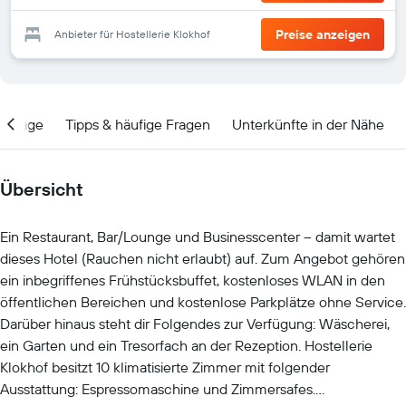
Preise anzeigen
Anbieter für Hostellerie Klokhof
Lage
Tipps & häufige Fragen
Unterkünfte in der Nähe
Übersicht
Ein Restaurant, Bar/Lounge und Businesscenter – damit wartet
dieses Hotel (Rauchen nicht erlaubt) auf. Zum Angebot gehören
ein inbegriffenes Frühstücksbuffet, kostenloses WLAN in den
öffentlichen Bereichen und kostenlose Parkplätze ohne Service.
Darüber hinaus steht dir Folgendes zur Verfügung: Wäscherei,
ein Garten und ein Tresorfach an der Rezeption. Hostellerie
Klokhof besitzt 10 klimatisierte Zimmer mit folgender
Ausstattung: Espressomaschine und Zimmersafes.