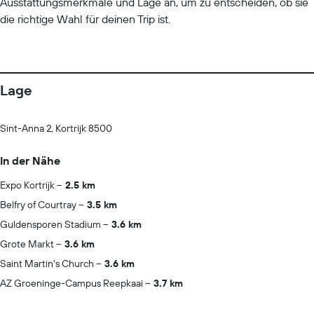
Ausstattungsmerkmale und Lage an, um zu entscheiden, ob sie
die richtige Wahl für deinen Trip ist.
Lage
Sint-Anna 2, Kortrijk 8500
In der Nähe
Expo Kortrijk
2.5 km
Belfry of Courtray
3.5 km
Guldensporen Stadium
3.6 km
Grote Markt
3.6 km
Saint Martin's Church
3.6 km
AZ Groeninge-Campus Reepkaai
3.7 km