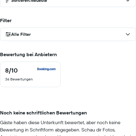
Sortieren
:
Neueste
Filter
Alle Filter
Bewertung bei Anbietern
8
/10
8
von
36 Bewertungen
10
Noch keine schriftlichen Bewertungen
Gäste haben diese Unterkunft bewertet, aber noch keine
Bewertung in Schriftform abgegeben. Schau dir Fotos,