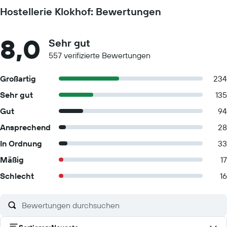
Hostellerie Klokhof: Bewertungen
8,0
Sehr gut
557 verifizierte Bewertungen
Großartig
234
Sehr gut
135
Gut
94
Ansprechend
28
In Ordnung
33
Mäßig
17
Schlecht
16