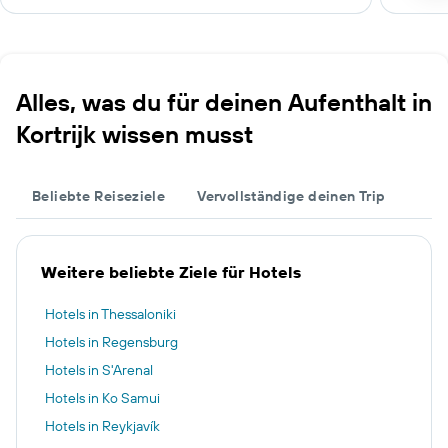
Alles, was du für deinen Aufenthalt in
Kortrijk wissen musst
Beliebte Reiseziele
Vervollständige deinen Trip
Weitere beliebte Ziele für Hotels
Hotels in Thessaloniki
Hotels in Regensburg
Hotels in S'Arenal
Hotels in Ko Samui
Hotels in Reykjavík