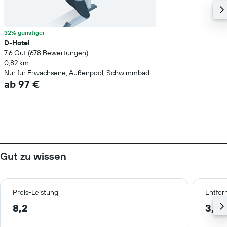
32% günstiger
D-Hotel
7.6 Gut (678 Bewertungen)
0,82 km
Nur für Erwachsene, Außenpool, Schwimmbad
ab 97 €
Gut zu wissen
Preis-Leistung
Entfer
8,2
3,6 