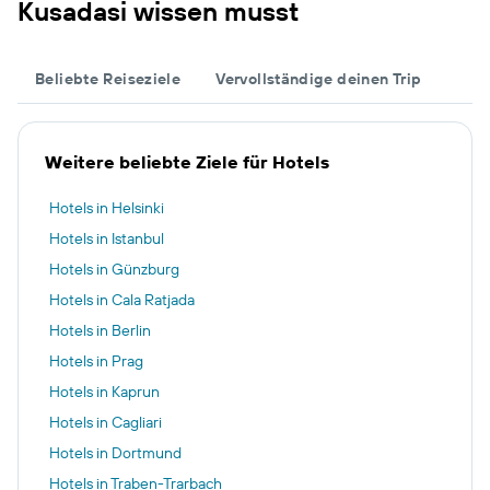
Kusadasi wissen musst
Beliebte Reiseziele
Vervollständige deinen Trip
Weitere beliebte Ziele für Hotels
Hotels in Helsinki
Hotels in Istanbul
Hotels in Günzburg
Hotels in Cala Ratjada
Hotels in Berlin
Hotels in Prag
Hotels in Kaprun
Hotels in Cagliari
Hotels in Dortmund
Hotels in Traben-Trarbach