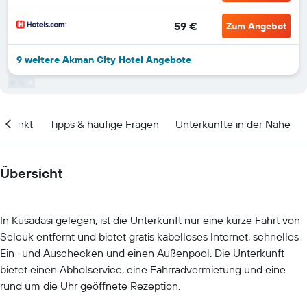
59 €
Zum Angebot
9 weitere Akman City Hotel Angebote
itpunkt
Tipps & häufige Fragen
Unterkünfte in der Nähe
Übersicht
In Kusadasi gelegen, ist die Unterkunft nur eine kurze Fahrt von
Selcuk entfernt und bietet gratis kabelloses Internet, schnelles
Ein- und Auschecken und einen Außenpool. Die Unterkunft
bietet einen Abholservice, eine Fahrradvermietung und eine
rund um die Uhr geöffnete Rezeption.