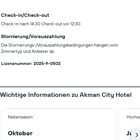
Check-in/Check-out
Check-in nach 14:30 Check-out vor 12:30.
Stornierung/Vorauszahlung
Die Stornierungs-/Vorauszahlungsbedingungen hängen vom
Zimmertyp und Anbieter ab.
Lizenznummer: 2025-9-0502
Wichtige Informationen zu Akman City Hotel
Nebensaison
Hochsa
Oktober
Juli