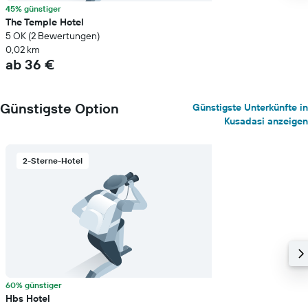
45% günstiger
The Temple Hotel
5 OK (2 Bewertungen)
0,02 km
ab 36 €
Günstigste Option
Günstigste Unterkünfte in
Kusadasi anzeigen
2-Sterne-Hotel
60% günstiger
Hbs Hotel