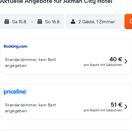
Aktuelle Angebote für Akman City Hotel
Sa 15.8.
-
So 16.8.
2 Gäste, 1 Zimmer
40 €
Standardzimmer, kein Bett
pro Nacht mit Gebühren
angegeben
51 €
Standardzimmer, kein Bett
pro Nacht mit Gebühren
angegeben