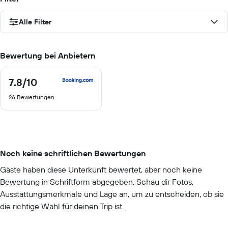
Alle Filter
Bewertung bei Anbietern
7.8
/10
7.8
von
26 Bewertungen
10
Noch keine schriftlichen Bewertungen
Gäste haben diese Unterkunft bewertet, aber noch keine
Bewertung in Schriftform abgegeben. Schau dir Fotos,
Ausstattungsmerkmale und Lage an, um zu entscheiden, ob sie
die richtige Wahl für deinen Trip ist.