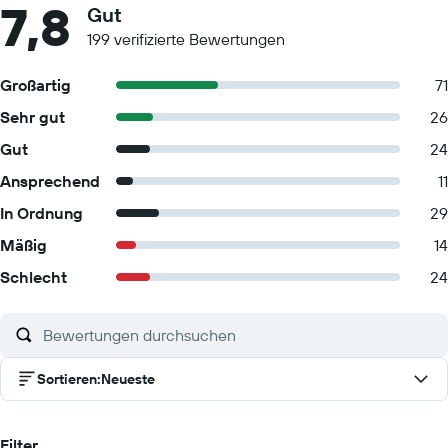
7,8
Gut
199 verifizierte Bewertungen
Großartig
71
Sehr gut
26
Gut
24
Ansprechend
11
In Ordnung
29
Mäßig
14
Schlecht
24
Sortieren
:
Neueste
Filter