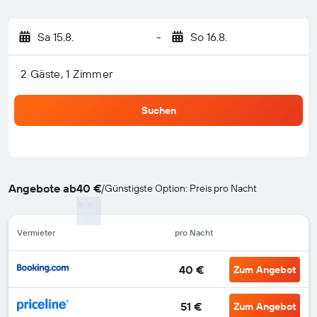
Sa 15.8.
-
So 16.8.
2 Gäste, 1 Zimmer
Suchen
Angebote ab
40 €
/
Günstigste Option: Preis pro Nacht
Vermieter
pro Nacht
40 €
Zum Angebot
51 €
Zum Angebot