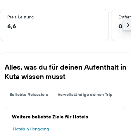
Preis-Leistung
Entfer
6,6
0,5
Alles, was du für deinen Aufenthalt in
Kuta wissen musst
Beliebte Reiseziele
Vervollständige deinen Trip
Weitere beliebte Ziele für Hotels
Hotels in Hongkong