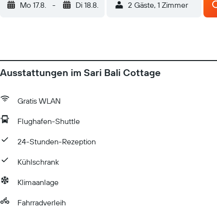
Mo 17.8.
-
Di 18.8.
2 Gäste, 1 Zimmer
Ausstattungen im Sari Bali Cottage
Gratis WLAN
Flughafen-Shuttle
24-Stunden-Rezeption
Kühlschrank
Klimaanlage
Fahrradverleih