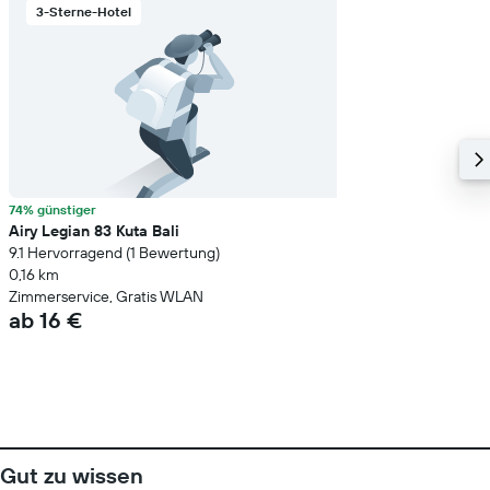
3-Sterne-Hotel
74% günstiger
Airy Legian 83 Kuta Bali
9.1 Hervorragend (1 Bewertung)
0,16 km
Zimmerservice, Gratis WLAN
ab 16 €
Gut zu wissen