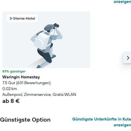
anzeigen
3-Sterne-Hotel
87% günstiger
Waringin Homestay
7.5 Gut (631 Bewertungen)
0,02 km
Außenpool, Zimmerservice, Gratis WLAN
ab 8 €
Günstigste Option
Günstigste Unterkünfte in Kuta
anzeigen