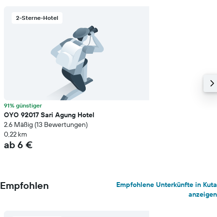
2-Sterne-Hotel
91% günstiger
OYO 92017 Sari Agung Hotel
2.6 Mäßig (13 Bewertungen)
0,22 km
ab 6 €
Empfohlen
Empfohlene Unterkünfte in Kuta
anzeigen