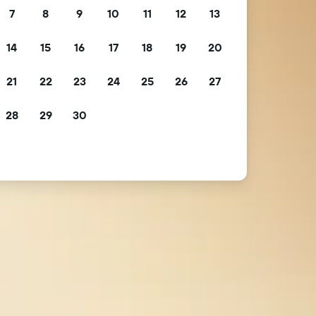
7
8
9
10
11
12
13
14
15
16
17
18
19
20
21
22
23
24
25
26
27
28
29
30