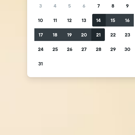
3
4
5
6
7
8
9
10
11
12
13
14
15
16
17
18
19
20
21
22
23
24
25
26
27
28
29
30
31