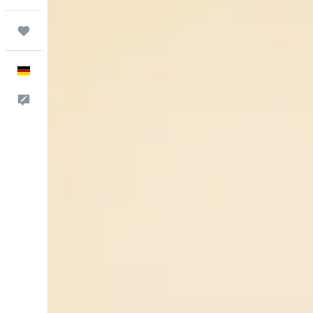
Trips
Deutsch
Feedback