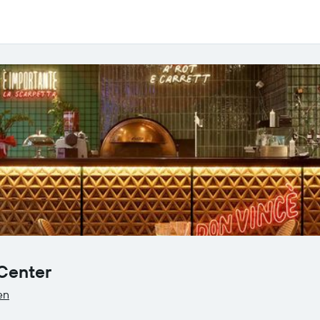
 Center
en