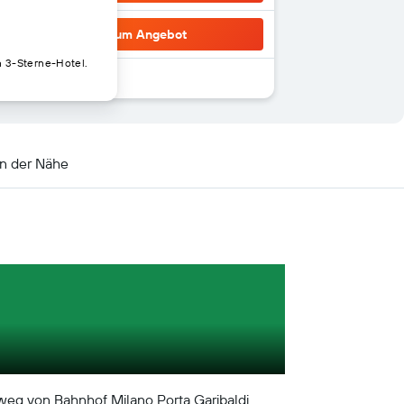
Zum Angebot
n 3-Sterne-Hotel.
in der Nähe
ßweg von Bahnhof Milano Porta Garibaldi