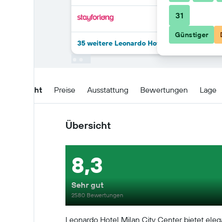
31
Günstiger
35 weitere Leonardo Hotel Milan City Cen
Übersicht
Preise
Ausstattung
Bewertungen
Lage
Übersicht
8,3
Sehr gut
2580 Bewertungen
Leonardo Hotel Milan City Center bietet ele