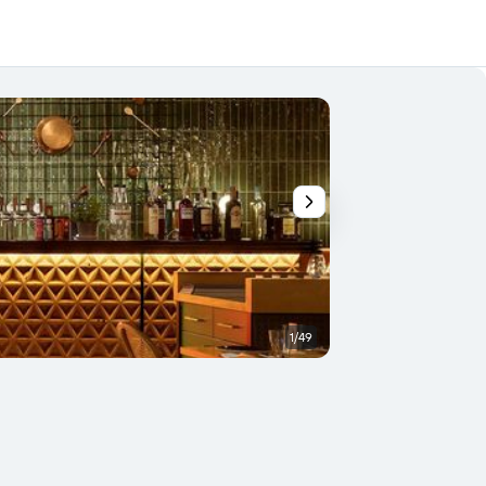
1/49
Gebäude