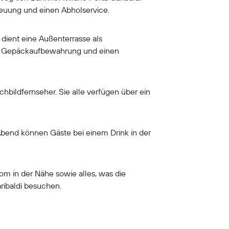
treuung und einen Abholservice.
dient eine Außenterrasse als
n, Gepäckaufbewahrung und einen
bildfernseher. Sie alle verfügen über ein
Abend können Gäste bei einem Drink in der
om in der Nähe sowie alles, was die
ribaldi besuchen.