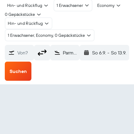
Hin- und Rückflug
1 Erwachsener
Economy
0 Gepäckstücke
Hin- und Rückflug
1 Erwachsener, Economy, 0 Gepäckstücke
Von?
Parma (PMF)
So 6.9.
-
So 13.9.
Suchen