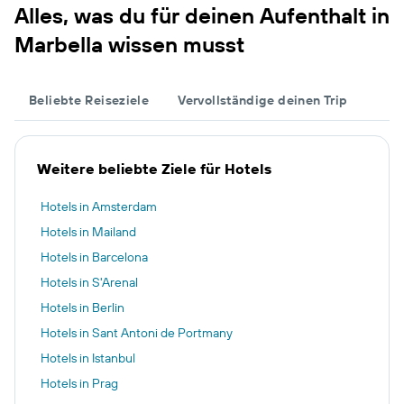
Alles, was du für deinen Aufenthalt in
Marbella wissen musst
Beliebte Reiseziele
Vervollständige deinen Trip
Weitere beliebte Ziele für Hotels
Hotels in Amsterdam
Hotels in Mailand
Hotels in Barcelona
Hotels in S'Arenal
Hotels in Berlin
Hotels in Sant Antoni de Portmany
Hotels in Istanbul
Hotels in Prag