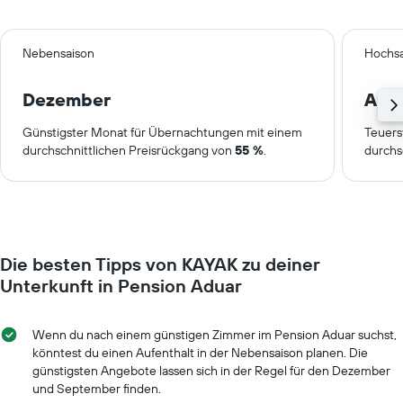
Nebensaison
Hochsa
Dezember
Aug
Günstigster Monat für Übernachtungen mit einem
Teuers
durchschnittlichen Preisrückgang von
55 %
.
durchs
Die besten Tipps von KAYAK zu deiner
Unterkunft in Pension Aduar
Wenn du nach einem günstigen Zimmer im Pension Aduar suchst,
könntest du einen Aufenthalt in der Nebensaison planen. Die
günstigsten Angebote lassen sich in der Regel für den Dezember
und September finden.