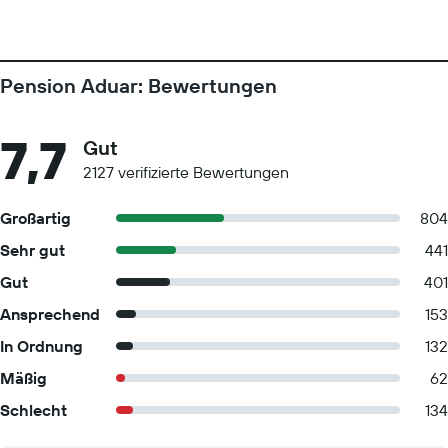
Pension Aduar: Bewertungen
7,7
Gut
2127 verifizierte Bewertungen
Großartig
804
Sehr gut
441
Gut
401
Ansprechend
153
In Ordnung
132
Mäßig
62
Schlecht
134