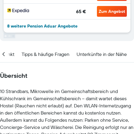
65 €
Zum Angebot
8 weitere Pension Aduar Angebote
itpunkt
Tipps & häufige Fragen
Unterkünfte in der Nähe
Übersicht
10 Strandbars, Mikrowelle im Gemeinschaftsbereich und
Kühlschrank im Gemeinschaftsbereich – damit wartet dieses
Hostel (Rauchen nicht erlaubt) auf. Den WLAN-Internetzugang
in den öffentlichen Bereichen kannst du kostenlos nutzen.
Außerdem kannst du Folgendes nutzen: Parken ohne Service,
Concierge-Service und Wäscherei. Die Reinigung erfolgt nur an