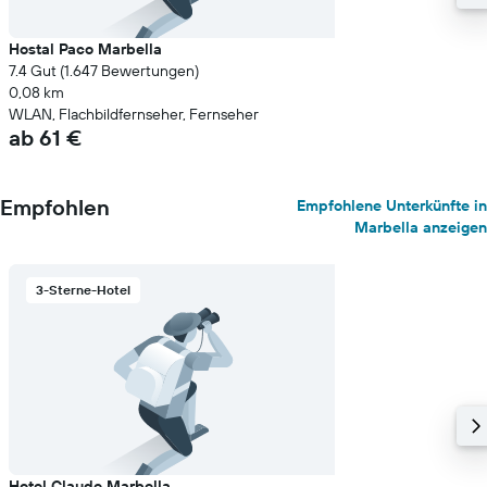
Hostal Paco Marbella
7.4 Gut (1.647 Bewertungen)
0,08 km
WLAN, Flachbildfernseher, Fernseher
ab 61 €
Empfohlen
Empfohlene Unterkünfte in
Marbella anzeigen
3-Sterne-Hotel
Hotel Claude Marbella