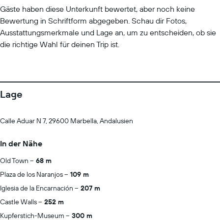
Gäste haben diese Unterkunft bewertet, aber noch keine
Bewertung in Schriftform abgegeben. Schau dir Fotos,
Ausstattungsmerkmale und Lage an, um zu entscheiden, ob sie
die richtige Wahl für deinen Trip ist.
Lage
Calle Aduar N 7, 29600 Marbella, Andalusien
In der Nähe
Old Town
68 m
Plaza de los Naranjos
109 m
Iglesia de la Encarnación
207 m
Castle Walls
252 m
Kupferstich-Museum
300 m