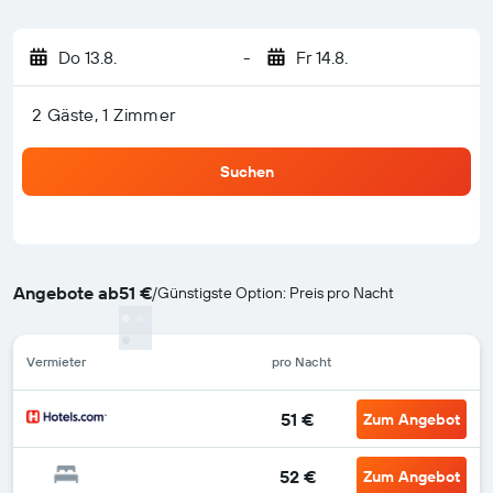
Do 13.8.
-
Fr 14.8.
2 Gäste, 1 Zimmer
Suchen
Angebote ab
51 €
/
Günstigste Option: Preis pro Nacht
Vermieter
pro Nacht
51 €
Zum Angebot
52 €
Zum Angebot