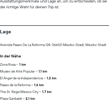
Ausstattungsmerkmale und Lage an, um zu entscheiden, ob sie
die richtige Wahl für deinen Trip ist.
Lage
Avenida Paseo De La Reforma 124, 06600 Mexiko-Stadt, Mexiko-Stadt
In der Nähe
Zona Rosa
1 km
Museo de Arte Popular
1.1 km
El Ángel de la Independencia
1.2 km
Paseo de la Reforma
1.6 km
The St. Regis Mexico City
1.7 km
Plaza Garibaldi
2.1 km