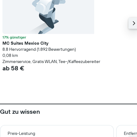
17% günstiger
MC Suites Mexico City
8.8 Hervorragend (1.892 Bewertungen)
0,08 km
Zimmerservice, Gratis WLAN, Tee-/Kaffeezubereiter
ab 58 €
Gut zu wissen
Preis-Leistung
Entfer