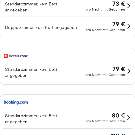
73 €
Standardzimmer, kein Bett
pro Nacht mit Gebühren
angegeben
79 €
Doppelzimmer, kein Bett angegeben
pro Nacht mit Gebühren
79 €
Standardzimmer, kein Bett
pro Nacht mit Gebühren
angegeben
80 €
Standardzimmer, kein Bett
pro Nacht mit Gebühren
angegeben