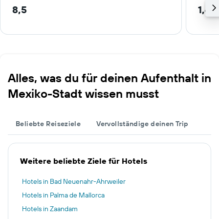
8,5
1,4 
Alles, was du für deinen Aufenthalt in
Mexiko-Stadt wissen musst
Beliebte Reiseziele
Vervollständige deinen Trip
Weitere beliebte Ziele für Hotels
Hotels in Bad Neuenahr-Ahrweiler
Hotels in Palma de Mallorca
Hotels in Zaandam