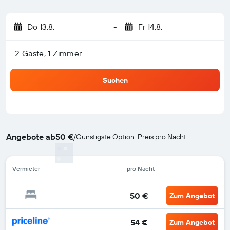
Do 13.8.
-
Fr 14.8.
2 Gäste, 1 Zimmer
Suchen
Angebote ab
50 €
/
Günstigste Option: Preis pro Nacht
Vermieter
pro Nacht
50 €
Zum Angebot
54 €
Zum Angebot