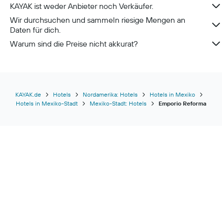
Hotels in Konstanz
KAYAK ist weder Anbieter noch Verkäufer.
Wir durchsuchen und sammeln riesige Mengen an
Daten für dich.
Warum sind die Preise nicht akkurat?
KAYAK.de
Hotels
Nordamerika: Hotels
Hotels in Mexiko
Hotels in Mexiko-Stadt
Mexiko-Stadt: Hotels
Emporio Reforma