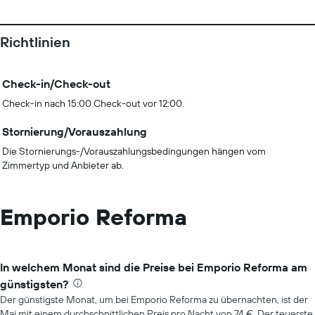
Richtlinien
Check-in/Check-out
Check-in nach 15:00 Check-out vor 12:00.
Stornierung/Vorauszahlung
Die Stornierungs-/Vorauszahlungsbedingungen hängen vom
Zimmertyp und Anbieter ab.
Emporio Reforma
In welchem Monat sind die Preise bei Emporio Reforma am
günstigsten?
Der günstigste Monat, um bei Emporio Reforma zu übernachten, ist der
Mai mit einem durchschnittlichen Preis pro Nacht von 74 €. Der teuerste