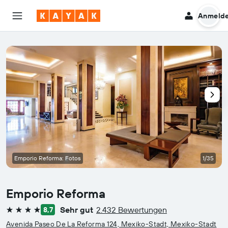
Anmeld
Emporio Reforma: Fotos
1/35
Emporio Reforma
Sehr gut
2.432 Bewertungen
8,7
4 Sterne
Avenida Paseo De La Reforma 124, Mexiko-Stadt, Mexiko-Stadt