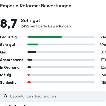
Emporio Reforma: Bewertungen
8,7
Sehr gut
2432 verifizierte Bewertungen
Großartig
1241
Sehr gut
396
Gut
317
Ansprechend
173
In Ordnung
126
Mäßig
64
Schlecht
115