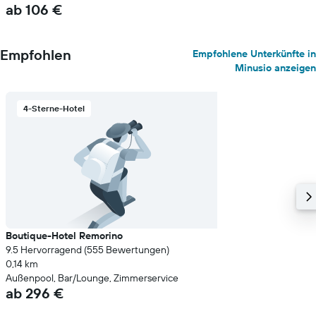
ab 106 €
Empfohlen
Empfohlene Unterkünfte in
Minusio anzeigen
4-Sterne-Hotel
Boutique-Hotel Remorino
9.5 Hervorragend (555 Bewertungen)
0,14 km
Außenpool, Bar/Lounge, Zimmerservice
ab 296 €