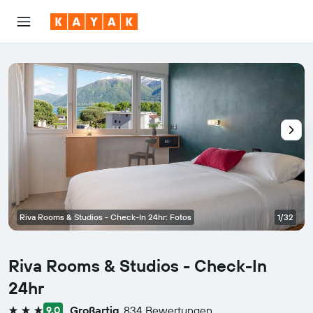
Riva Rooms & Studios - Check-In 24hr: Fotos
1/32
Riva Rooms & Studios - Check-In
24hr
Großartig
834 Bewertungen
9,0