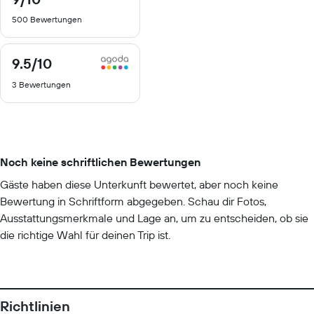
von
500 Bewertungen
10
9.5
/10
9.5
von
3 Bewertungen
10
Noch keine schriftlichen Bewertungen
Gäste haben diese Unterkunft bewertet, aber noch keine
Bewertung in Schriftform abgegeben. Schau dir Fotos,
Ausstattungsmerkmale und Lage an, um zu entscheiden, ob sie
die richtige Wahl für deinen Trip ist.
Richtlinien