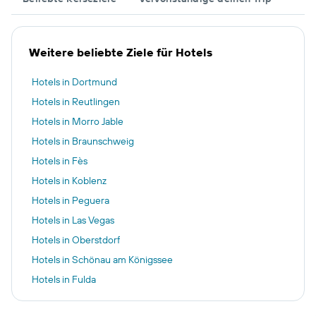
Weitere beliebte Ziele für Hotels
Hotels in Dortmund
Hotels in Reutlingen
Hotels in Morro Jable
Hotels in Braunschweig
Hotels in Fès
Hotels in Koblenz
Hotels in Peguera
Hotels in Las Vegas
Hotels in Oberstdorf
Hotels in Schönau am Königssee
Hotels in Fulda
Hotels in Valencia