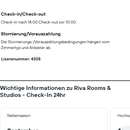
Check-in/Check-out
Check-in nach 14:00 Check-out vor 10:00.
Stornierung/Vorauszahlung
Die Stornierungs-/Vorauszahlungsbedingungen hängen vom
Zimmertyp und Anbieter ab.
Lizenznummer: 4305
Wichtige Informationen zu Riva Rooms &
Studios - Check-In 24hr
Nebensaison
Hochsa