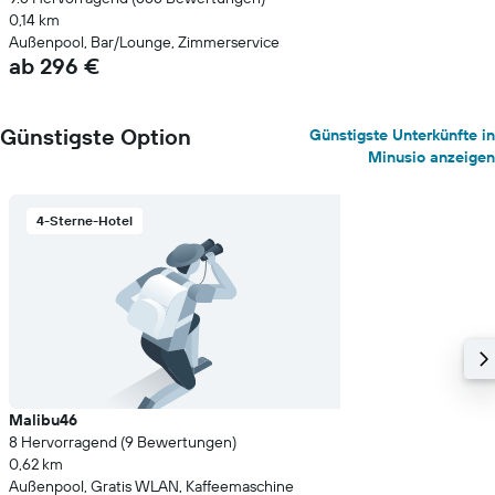
0,14 km
Außenpool, Bar/Lounge, Zimmerservice
ab 296 €
Günstigste Option
Günstigste Unterkünfte in
Minusio anzeigen
4-Sterne-Hotel
Malibu46
8 Hervorragend (9 Bewertungen)
0,62 km
Außenpool, Gratis WLAN, Kaffeemaschine