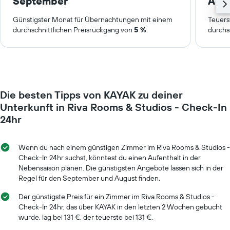
September
Aug
Günstigster Monat für Übernachtungen mit einem
Teuers
durchschnittlichen Preisrückgang von
5 %
.
durchs
Die besten Tipps von KAYAK zu deiner
Unterkunft in Riva Rooms & Studios - Check-In
24hr
Wenn du nach einem günstigen Zimmer im Riva Rooms & Studios -
Check-In 24hr suchst, könntest du einen Aufenthalt in der
Nebensaison planen. Die günstigsten Angebote lassen sich in der
Regel für den September und August finden.
Der günstigste Preis für ein Zimmer im Riva Rooms & Studios -
Check-In 24hr, das über KAYAK in den letzten 2 Wochen gebucht
wurde, lag bei 131 €, der teuerste bei 131 €.