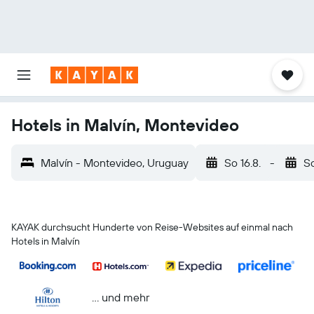
Hotels in Malvín, Montevideo
Malvín - Montevideo, Uruguay
So 16.8.
-
So
KAYAK durchsucht Hunderte von Reise-Websites auf einmal nach
Hotels in Malvín
… und mehr