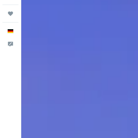
Trips
Deutsch
Feedback