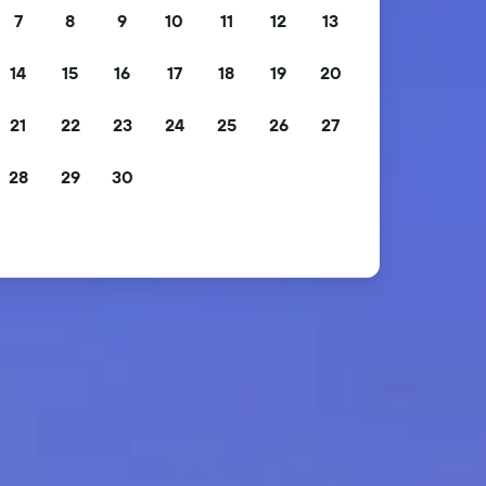
7
8
9
10
11
12
13
14
15
16
17
18
19
20
21
22
23
24
25
26
27
28
29
30