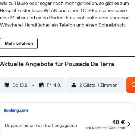
wie zu Hause oder sogar noch mehr genießen, so gibt es zum
Beispiel kostenloses WLAN und einen LCD-Fernseher sowie
eine Minibar und einen Garten. Freu dich außerdem über eine
Wäscherei, Handtücher, ein Telefon und einen Schreibtisch.
Mehr erfahren
Aktuelle Angebote für Pousada Da Terra
Do 13.8.
-
Fr 14.8.
2 Gäste, 1 Zimmer
48 €
Doppelzimmer, kein Bett angegeben
pro Nacht mit Gebühren