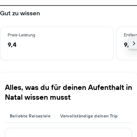
Gut zu wissen
Preis-Leistung
Entfer
9,4
9,8 
Alles, was du für deinen Aufenthalt in
Natal wissen musst
Beliebte Reiseziele
Vervollständige deinen Trip