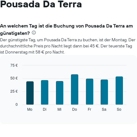
Pousada Da Terra
An welchem Tag ist die Buchung von Pousada Da Terra am
günstigsten?
Der günstigste Tag, um Pousada Da Terra zu buchen, ist der Montag. Der
durchschnittliche Preis pro Nacht liegt dann bei 45 €. Der teuerste Tag
ist Donnerstag mit 58 € pro Nacht.
75 €
Bar
Chart
graphic.
chart
50 €
with
7
25 €
bars.
Das
0
folgende
Mo
Di
Mi
Do
Fr
Sa
So
End
of
Diagramm
interactive
zeigt
chart
den
durchschnittlichen