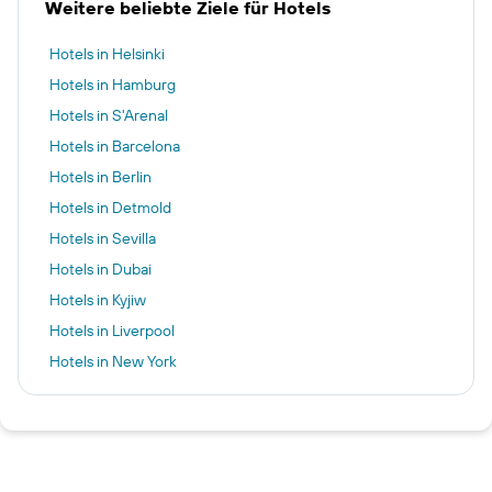
Weitere beliebte Ziele für Hotels
Hotels in Helsinki
Hotels in Hamburg
Hotels in S'Arenal
Hotels in Barcelona
Hotels in Berlin
Hotels in Detmold
Hotels in Sevilla
Hotels in Dubai
Hotels in Kyjiw
Hotels in Liverpool
Hotels in New York
Hotels in Sharm El-Sheikh
Hotels in Pillig
Hotels in Warnemünde
Hotels in Neustadt in Holstein