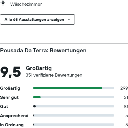
Wäschezimmer
Alle 65 Ausstattungen anzeigen
Pousada Da Terra: Bewertungen
9,5
Großartig
351 verifizierte Bewertungen
Großartig
299
Sehr gut
31
Gut
10
Ansprechend
5
In Ordnung
5