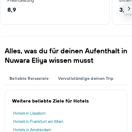
Preis-Leistung
Entfer
8,9
3,3 
Alles, was du für deinen Aufenthalt in
Nuwara Eliya wissen musst
Beliebte Reiseziele
Vervollständige deinen Trip
Weitere beliebte Ziele für Hotels
Hotels in Lissabon
Hotels in Frankfurt am Main
Hotels in Amsterdam