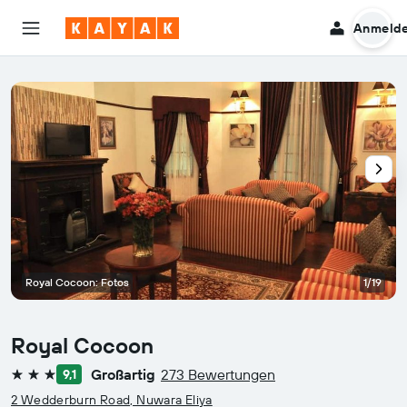
Anmeld
Royal Cocoon: Fotos
1/19
Royal Cocoon
Großartig
273 Bewertungen
9,1
3 Sterne
2 Wedderburn Road, Nuwara Eliya