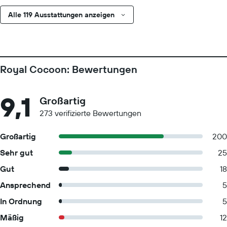
Alle 119 Ausstattungen anzeigen
Royal Cocoon: Bewertungen
9,1
Großartig
273 verifizierte Bewertungen
Großartig
200
Sehr gut
25
Gut
18
Ansprechend
5
In Ordnung
5
Mäßig
12