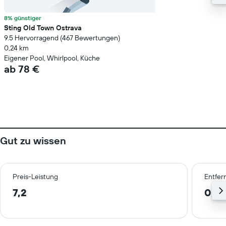
8% günstiger
Sting Old Town Ostrava
9.5 Hervorragend (467 Bewertungen)
0,24 km
Eigener Pool, Whirlpool, Küche
ab 78 €
Gut zu wissen
Preis-Leistung
Entfer
7,2
0,3