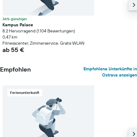
36% günstiger
Kampus Palace
8.2 Hervorragend (1.104 Bewertungen)
0,47 km
Fitnesscenter, Zimmerservice, Gratis WLAN
ab 55 €
Empfohlen
Empfohlene Unterkünfte in
Ostrava anzeigen
Ferienunterkunft