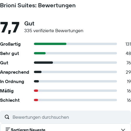
Brioni Suites: Bewertungen
7,7
Gut
335 verifizierte Bewertungen
Großartig
131
Sehr gut
48
Gut
76
Ansprechend
29
In Ordnung
19
Mäßig
16
Schlecht
16
Sortieren
:
Neueste