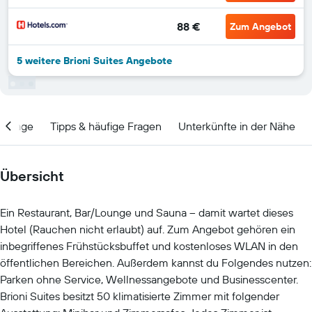
88 €
Zum Angebot
5 weitere Brioni Suites Angebote
Lage
Tipps & häufige Fragen
Unterkünfte in der Nähe
Übersicht
Ein Restaurant, Bar/Lounge und Sauna – damit wartet dieses
Hotel (Rauchen nicht erlaubt) auf. Zum Angebot gehören ein
inbegriffenes Frühstücksbuffet und kostenloses WLAN in den
öffentlichen Bereichen. Außerdem kannst du Folgendes nutzen:
Parken ohne Service, Wellnessangebote und Businesscenter.
Brioni Suites besitzt 50 klimatisierte Zimmer mit folgender