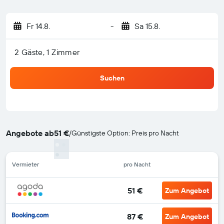
Fr 14.8.
-
Sa 15.8.
2 Gäste, 1 Zimmer
Suchen
Angebote ab
51 €
/
Günstigste Option: Preis pro Nacht
Vermieter
pro Nacht
51 €
Zum Angebot
87 €
Zum Angebot