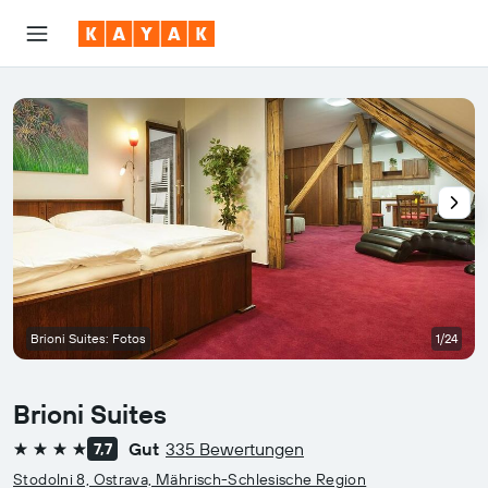
Brioni Suites: Fotos
1/24
Brioni Suites
Gut
335 Bewertungen
7,7
4 Sterne
Stodolni 8, Ostrava, Mährisch-Schlesische Region