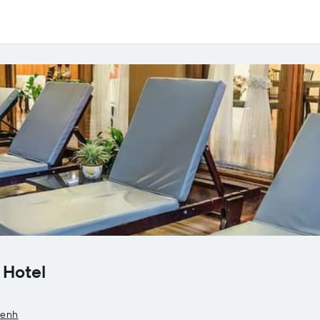
 Hotel
Penh