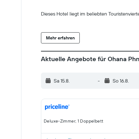
Dieses Hotel liegt im beliebten Touristenvi
Mehr erfahren
Aktuelle Angebote für Ohana Ph
Sa 15.8.
-
So 16.8.
Deluxe-Zimmer, 1 Doppelbett