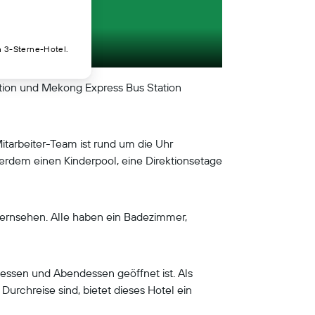
n 3-Sterne-Hotel.
tion und Mekong Express Bus Station
itarbeiter-Team ist rund um die Uhr
ßerdem einen Kinderpool, eine Direktionsetage
nfernsehen. Alle haben ein Badezimmer,
gessen und Abendessen geöffnet ist. Als
Durchreise sind, bietet dieses Hotel ein