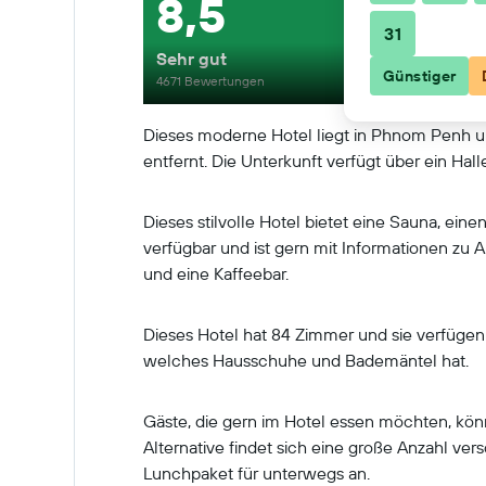
8,5
31
Sehr gut
Günstiger
4671 Bewertungen
Dieses moderne Hotel liegt in Phnom Penh u
entfernt. Die Unterkunft verfügt über ein Hall
Dieses stilvolle Hotel bietet eine Sauna, ei
verfügbar und ist gern mit Informationen zu 
und eine Kaffeebar.
Dieses Hotel hat 84 Zimmer und sie verfügen 
welches Hausschuhe und Bademäntel hat.
Gäste, die gern im Hotel essen möchten, kön
Alternative findet sich eine große Anzahl vers
Lunchpaket für unterwegs an.