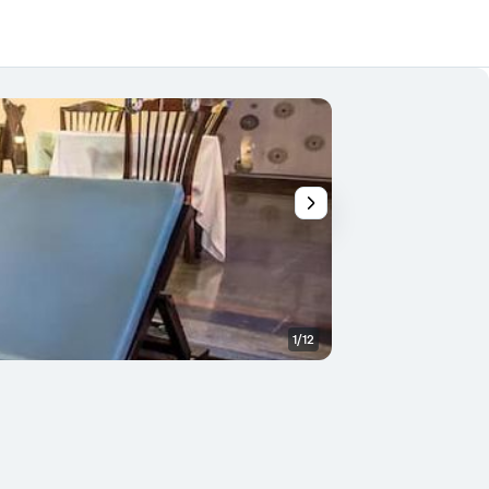
1/12
Sonstige