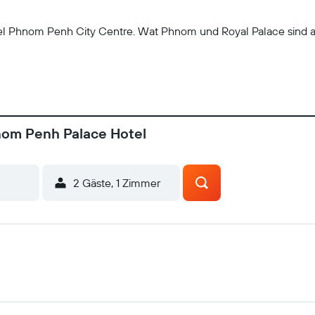
ertel Phnom Penh City Centre. Wat Phnom und Royal Palace sind a
nom Penh Palace Hotel
2 Gäste, 1 Zimmer