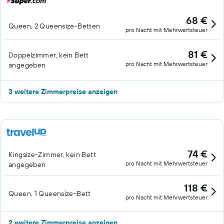
68 €
Queen, 2 Queensize-Betten
pro Nacht mit Mehrwertsteuer
81 €
Doppelzimmer, kein Bett
pro Nacht mit Mehrwertsteuer
angegeben
3 weitere Zimmerpreise anzeigen
74 €
Kingsize-Zimmer, kein Bett
pro Nacht mit Mehrwertsteuer
angegeben
118 €
Queen, 1 Queensize-Bett
pro Nacht mit Mehrwertsteuer
2 weitere Zimmerpreise anzeigen