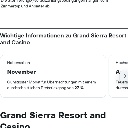
Die Stornierungs-/Vorauszahlungsbedingungen hängen vom
Zimmertyp und Anbieter ab.
Wichtige Informationen zu Grand Sierra Resort
and Casino
Nebensaison
Hochsa
November
Aug
Günstigster Monat für Übernachtungen mit einem
Teuers
durchschnittlichen Preisrückgang von
27 %
.
durchs
Grand Sierra Resort and
Casino