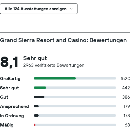
Alle 124 Ausstattungen anzeigen
Grand Sierra Resort and Casino: Bewertungen
8,1
Sehr gut
2963 verifizierte Bewertungen
Großartig
152
Sehr gut
442
Gut
386
Ansprechend
179
In Ordnung
178
Mäßig
68