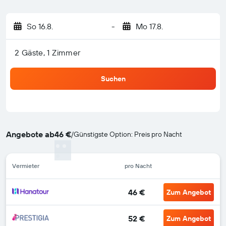
So 16.8.
-
Mo 17.8.
2 Gäste, 1 Zimmer
Suchen
Angebote ab
46 €
/
Günstigste Option: Preis pro Nacht
Vermieter
pro Nacht
46 €
Zum Angebot
52 €
Zum Angebot