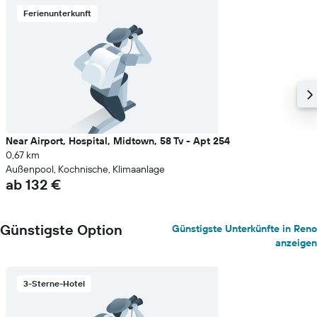
Ferienunterkunft
Near Airport, Hospital, Midtown, 58 Tv - Apt 254
0,67 km
Außenpool, Kochnische, Klimaanlage
ab 132 €
Günstigste Option
Günstigste Unterkünfte in Reno
anzeigen
3-Sterne-Hotel