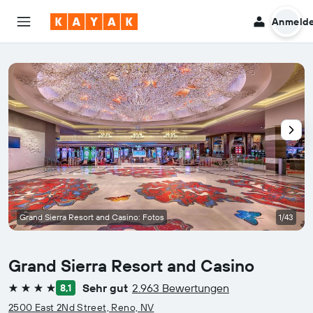
Anmeld
Grand Sierra Resort and Casino: Fotos
1/43
Grand Sierra Resort and Casino
Sehr gut
2.963 Bewertungen
8,1
4 Sterne
2500 East 2Nd Street, Reno, NV