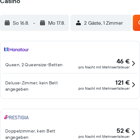
Casino
So 16.8.
-
Mo 17.8.
2 Gäste, 1 Zimmer
46 €
Queen, 2 Queensize-Betten
pro Nacht mit Mehrwertsteuer
121 €
Deluxe-Zimmer, kein Bett
pro Nacht mit Mehrwertsteuer
angegeben
52 €
Doppelzimmer, kein Bett
pro Nacht mit Mehrwertsteuer
angegeben