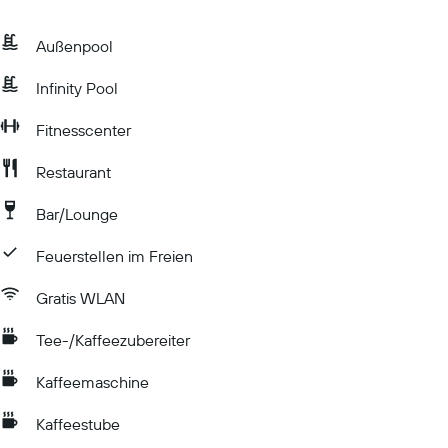
Außenpool
Infinity Pool
Fitnesscenter
Restaurant
Bar/Lounge
Feuerstellen im Freien
Gratis WLAN
Tee-/Kaffeezubereiter
Kaffeemaschine
Kaffeestube