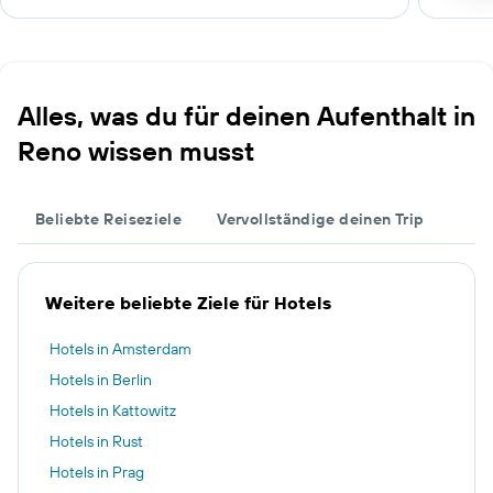
Alles, was du für deinen Aufenthalt in
Reno wissen musst
Beliebte Reiseziele
Vervollständige deinen Trip
Weitere beliebte Ziele für Hotels
Hotels in Amsterdam
Hotels in Berlin
Hotels in Kattowitz
Hotels in Rust
Hotels in Prag