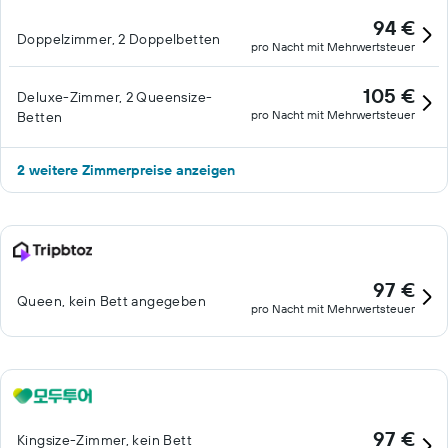
94 €
Doppelzimmer, 2 Doppelbetten
pro Nacht mit Mehrwertsteuer
105 €
Deluxe-Zimmer, 2 Queensize-
pro Nacht mit Mehrwertsteuer
Betten
2 weitere Zimmerpreise anzeigen
97 €
Queen, kein Bett angegeben
pro Nacht mit Mehrwertsteuer
97 €
Kingsize-Zimmer, kein Bett