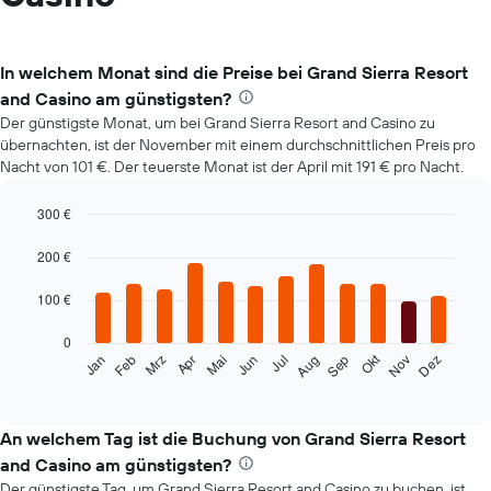
In welchem Monat sind die Preise bei Grand Sierra Resort
and Casino am günstigsten?
Der günstigste Monat, um bei Grand Sierra Resort and Casino zu
übernachten, ist der November mit einem durchschnittlichen Preis pro
Nacht von 101 €. Der teuerste Monat ist der April mit 191 € pro Nacht.
300 €
Bar
Chart
graphic.
chart
200 €
with
12
100 €
bars.
0
Das
Okt
Feb
Mai
Aug
Nov
Mrz
Jun
Sep
Dez
Jan
Apr
Jul
folgende
End
of
Diagramm
interactive
zeigt
chart
den
An welchem Tag ist die Buchung von Grand Sierra Resort
durchschnittlichen
and Casino am günstigsten?
Zimmerpreis
Der günstigste Tag, um Grand Sierra Resort and Casino zu buchen, ist