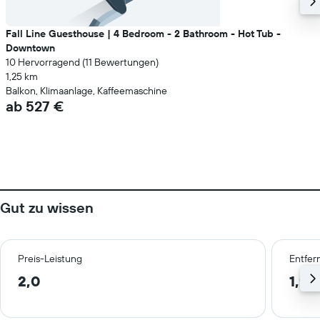
Fall Line Guesthouse | 4 Bedroom - 2 Bathroom - Hot Tub -
Downtown
10 Hervorragend (11 Bewertungen)
1,25 km
Balkon, Klimaanlage, Kaffeemaschine
ab 527 €
Gut zu wissen
Preis-Leistung
Entfer
2,0
1,9 