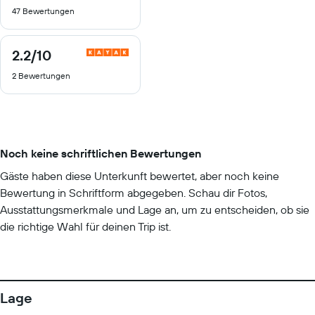
von
47 Bewertungen
10
2.2
/10
2.2
von
2 Bewertungen
10
Noch keine schriftlichen Bewertungen
Gäste haben diese Unterkunft bewertet, aber noch keine
Bewertung in Schriftform abgegeben. Schau dir Fotos,
Ausstattungsmerkmale und Lage an, um zu entscheiden, ob sie
die richtige Wahl für deinen Trip ist.
Lage