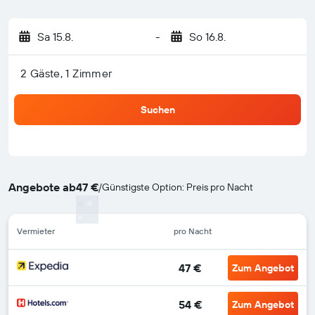
Sa 15.8.
-
So 16.8.
2 Gäste, 1 Zimmer
Suchen
Angebote ab
47 €
/
Günstigste Option: Preis pro Nacht
Vermieter
pro Nacht
47 €
Zum Angebot
54 €
Zum Angebot