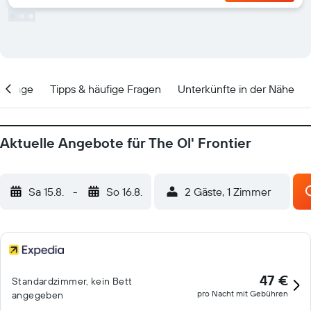
Lage
Tipps & häufige Fragen
Unterkünfte in der Nähe
Aktuelle Angebote für The Ol' Frontier
Sa 15.8.
-
So 16.8.
2 Gäste, 1 Zimmer
47 €
Standardzimmer, kein Bett
pro Nacht mit Gebühren
angegeben