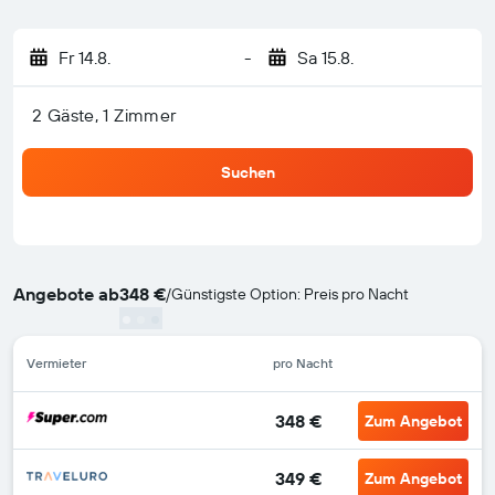
Fr 14.8.
-
Sa 15.8.
2 Gäste, 1 Zimmer
Suchen
Angebote ab
348 €
/
Günstigste Option: Preis pro Nacht
Vermieter
pro Nacht
348 €
Zum Angebot
349 €
Zum Angebot