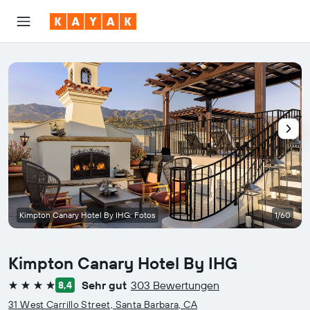
Kimpton Canary Hotel By IHG: Fotos
1/60
Kimpton Canary Hotel By IHG
Sehr gut
303 Bewertungen
8,4
4 Sterne
31 West Carrillo Street, Santa Barbara, CA