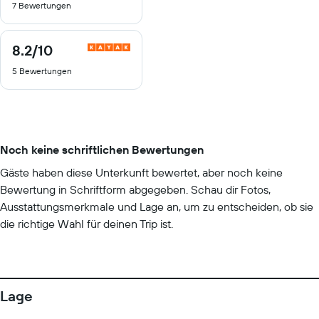
7 Bewertungen
10
8.2
/10
8.2
von
5 Bewertungen
10
Noch keine schriftlichen Bewertungen
Gäste haben diese Unterkunft bewertet, aber noch keine
Bewertung in Schriftform abgegeben. Schau dir Fotos,
Ausstattungsmerkmale und Lage an, um zu entscheiden, ob sie
die richtige Wahl für deinen Trip ist.
Lage