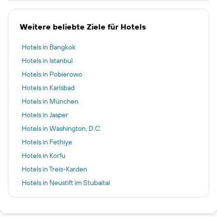
Weitere beliebte Ziele für Hotels
Hotels in Bangkok
Hotels in Istanbul
Hotels in Pobierowo
Hotels in Karlsbad
Hotels in München
Hotels in Jasper
Hotels in Washington, D.C.
Hotels in Fethiye
Hotels in Korfu
Hotels in Treis-Karden
Hotels in Neustift im Stubaital
Hotels in Sebnitz
Hotels in Florenz