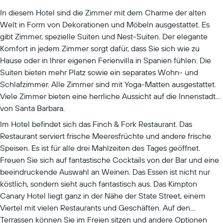
In diesem Hotel sind die Zimmer mit dem Charme der alten
Welt in Form von Dekorationen und Möbeln ausgestattet. Es
gibt Zimmer, spezielle Suiten und Nest-Suiten. Der elegante
Komfort in jedem Zimmer sorgt dafür, dass Sie sich wie zu
Hause oder in Ihrer eigenen Ferienvilla in Spanien fühlen. Die
Suiten bieten mehr Platz sowie ein separates Wohn- und
Schlafzimmer. Alle Zimmer sind mit Yoga-Matten ausgestattet.
Viele Zimmer bieten eine herrliche Aussicht auf die Innenstadt
von Santa Barbara.
Im Hotel befindet sich das Finch & Fork Restaurant. Das
Restaurant serviert frische Meeresfrüchte und andere frische
Speisen. Es ist für alle drei Mahlzeiten des Tages geöffnet.
Freuen Sie sich auf fantastische Cocktails von der Bar und eine
beeindruckende Auswahl an Weinen. Das Essen ist nicht nur
köstlich, sondern sieht auch fantastisch aus. Das Kimpton
Canary Hotel liegt ganz in der Nähe der State Street, einem
Viertel mit vielen Restaurants und Geschäften. Auf den
Terrassen können Sie im Freien sitzen und andere Optionen