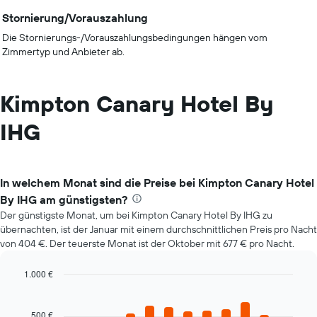
Stornierung/Vorauszahlung
Die Stornierungs-/Vorauszahlungsbedingungen hängen vom
Zimmertyp und Anbieter ab.
Kimpton Canary Hotel By
IHG
In welchem Monat sind die Preise bei Kimpton Canary Hotel
By IHG am günstigsten?
Der günstigste Monat, um bei Kimpton Canary Hotel By IHG zu
übernachten, ist der Januar mit einem durchschnittlichen Preis pro Nacht
von 404 €. Der teuerste Monat ist der Oktober mit 677 € pro Nacht.
1.000 €
Bar
Chart
graphic.
chart
with
500 €