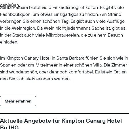
genießen.
Santa Barbara bietet viele Einkaufsmöglichkeiten. Es gibt viele
Fachboutiquen, um etwas Einzigartiges zu finden. Am Strand
verbringen Sie einen schönen Tag. Es gibt auch viele Ausflüge
in die Weinregion. Da Wein nicht jedermanns Sache ist, gibt es
in der Stadt auch viele Mikrobrauereien, die zu einem Besuch
einladen.
Im Kimpton Canary Hotel in Santa Barbara fühlen Sie sich wie in
Spanien oder am Mittelmeer in einer schönen Villa. Die Zimmer
sind wunderschön, aber dennoch komfortabel. Es ist ein Ort, an
den Sie sich stets erinnern werden.
Mehr erfahren
Aktuelle Angebote für Kimpton Canary Hotel
By IHG