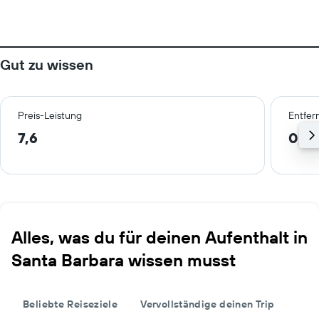
Gut zu wissen
Preis-Leistung
Entfer
7,6
0,2
Alles, was du für deinen Aufenthalt in
Santa Barbara wissen musst
Beliebte Reiseziele
Vervollständige deinen Trip