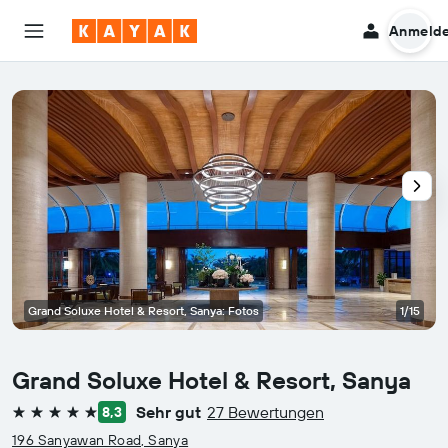
Anmeld
Grand Soluxe Hotel & Resort, Sanya: Fotos
1/15
Grand Soluxe Hotel & Resort, Sanya
Sehr gut
27 Bewertungen
8,3
5 Sterne
196 Sanyawan Road, Sanya