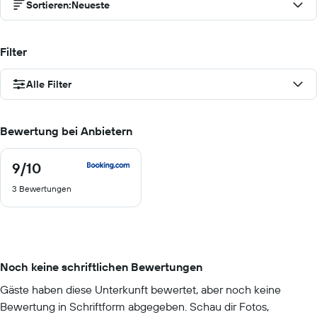
Sortieren
:
Neueste
Filter
Alle Filter
Bewertung bei Anbietern
9
/10
9
von
3 Bewertungen
10
Noch keine schriftlichen Bewertungen
Gäste haben diese Unterkunft bewertet, aber noch keine
Bewertung in Schriftform abgegeben. Schau dir Fotos,