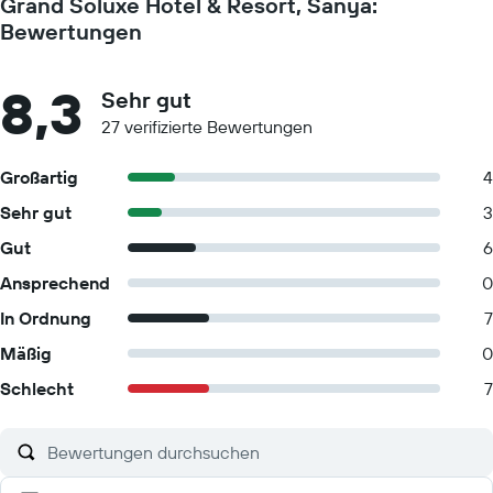
Grand Soluxe Hotel & Resort, Sanya:
Bewertungen
8,3
Sehr gut
27 verifizierte Bewertungen
Großartig
4
Sehr gut
3
Gut
6
Ansprechend
0
In Ordnung
7
Mäßig
0
Schlecht
7