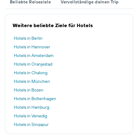
Beliebte Reiseziele
Vervollständige deinen Trip
Weitere beliebte Ziele für Hotels
Hotels in Berlin
Hotels in Hannover
Hotels in Amsterdam
Hotels in Oranjestad
Hotels in Chalong
Hotels in München
Hotels in Bozen
Hotels in Boltenhagen
Hotels in Hamburg
Hotels in Venedig
Hotels in Singapur
Hotels in Dublin