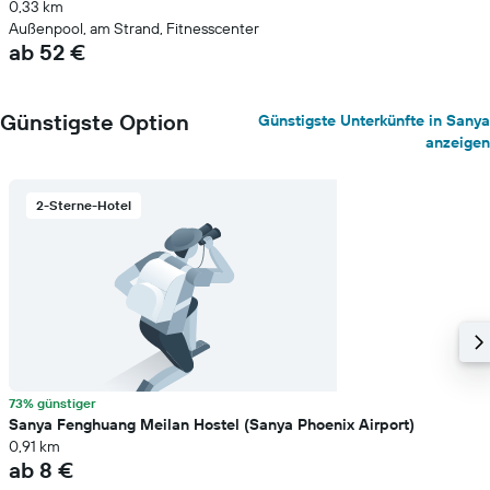
0,33 km
Außenpool, am Strand, Fitnesscenter
ab 52 €
Günstigste Option
Günstigste Unterkünfte in Sanya
anzeigen
2-Sterne-Hotel
73% günstiger
Sanya Fenghuang Meilan Hostel (Sanya Phoenix Airport)
0,91 km
ab 8 €