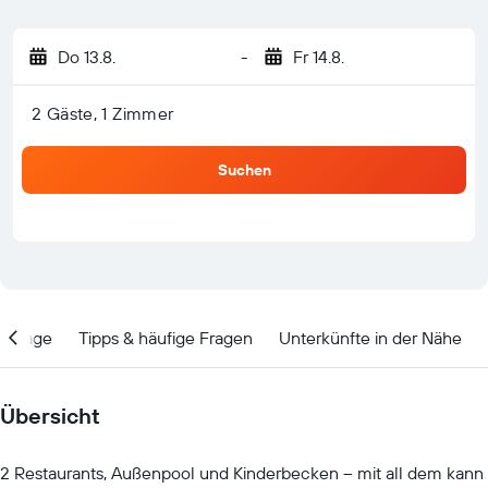
Do 13.8.
-
Fr 14.8.
2 Gäste, 1 Zimmer
Suchen
Lage
Tipps & häufige Fragen
Unterkünfte in der Nähe
Übersicht
2 Restaurants, Außenpool und Kinderbecken – mit all dem kann