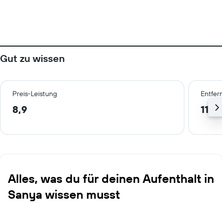
Gut zu wissen
Preis-Leistung
Entfer
8,9
11,2
Alles, was du für deinen Aufenthalt in
Sanya wissen musst