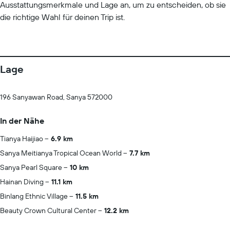
Ausstattungsmerkmale und Lage an, um zu entscheiden, ob sie
die richtige Wahl für deinen Trip ist.
Lage
196 Sanyawan Road, Sanya 572000
In der Nähe
Tianya Haijiao
6.9 km
Sanya Meitianya Tropical Ocean World
7.7 km
Sanya Pearl Square
10 km
Hainan Diving
11.1 km
Binlang Ethnic Village
11.5 km
Beauty Crown Cultural Center
12.2 km