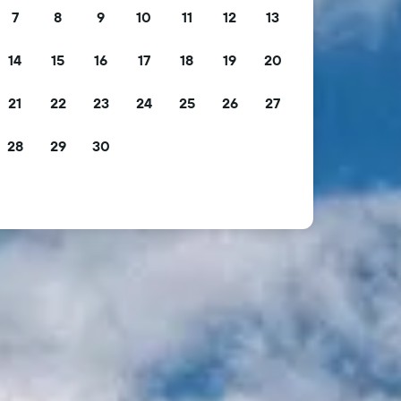
7
8
9
10
11
12
13
14
15
16
17
18
19
20
21
22
23
24
25
26
27
28
29
30