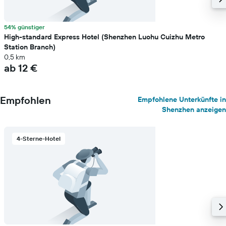
54% günstiger
High-standard Express Hotel (Shenzhen Luohu Cuizhu Metro
Station Branch)
0,5 km
ab 12 €
Empfohlen
Empfohlene Unterkünfte in
Shenzhen anzeigen
4-Sterne-Hotel