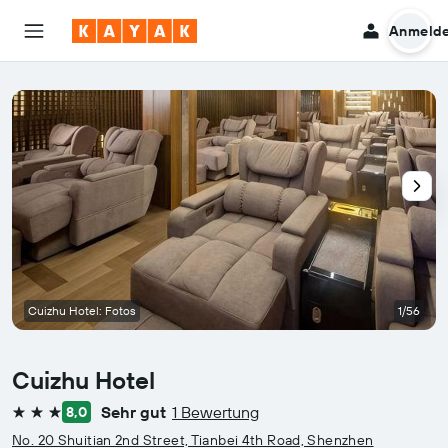
Anmeld
Cuizhu Hotel: Fotos
1/56
Cuizhu Hotel
Sehr gut
1 Bewertung
8,0
3 Sterne
No. 20 Shuitian 2nd Street, Tianbei 4th Road, Shenzhen