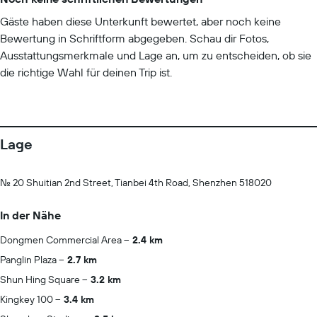
Gäste haben diese Unterkunft bewertet, aber noch keine
Bewertung in Schriftform abgegeben. Schau dir Fotos,
Ausstattungsmerkmale und Lage an, um zu entscheiden, ob sie
die richtige Wahl für deinen Trip ist.
Lage
No. 20 Shuitian 2nd Street, Tianbei 4th Road, Shenzhen 518020
In der Nähe
Dongmen Commercial Area
2.4 km
Panglin Plaza
2.7 km
Shun Hing Square
3.2 km
Kingkey 100
3.4 km