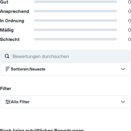
Gut
0
Ansprechend
0
In Ordnung
0
Mäßig
0
Schlecht
0
Sortieren
:
Neueste
Filter
Alle Filter
Noch keine schriftlichen Bewertungen