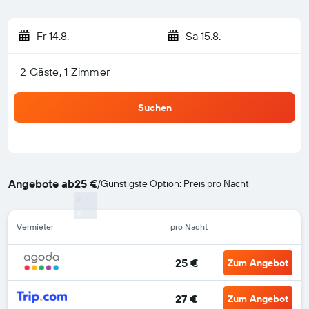
Fr 14.8.
-
Sa 15.8.
2 Gäste, 1 Zimmer
Suchen
Angebote ab
25 €
/
Günstigste Option: Preis pro Nacht
Vermieter
pro Nacht
25 €
Zum Angebot
27 €
Zum Angebot