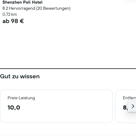
Shenzhen Poli Hotel
8.2 Hervorragend (20 Bewertungen)
0,72 km
ab 98 €
Gut zu wissen
Preis-Leistung
Entfer
10,0
8,3 