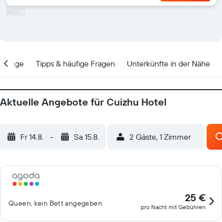
Lage
Tipps & häufige Fragen
Unterkünfte in der Nähe
Aktuelle Angebote für Cuizhu Hotel
Fr 14.8.
-
Sa 15.8.
2 Gäste, 1 Zimmer
25 €
Queen, kein Bett angegeben
pro Nacht mit Gebühren