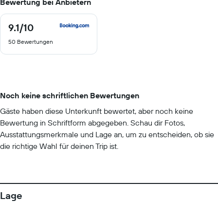
Bewertung bei Anbietern
9.1
/10
9.1
von
50 Bewertungen
10
Noch keine schriftlichen Bewertungen
Gäste haben diese Unterkunft bewertet, aber noch keine
Bewertung in Schriftform abgegeben. Schau dir Fotos,
Ausstattungsmerkmale und Lage an, um zu entscheiden, ob sie
die richtige Wahl für deinen Trip ist.
Lage