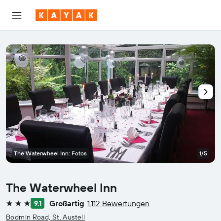
The Waterwheel Inn: Fotos
1/5
The Waterwheel Inn
Großartig
1.112 Bewertungen
9,1
3 Sterne
Bodmin Road, St. Austell