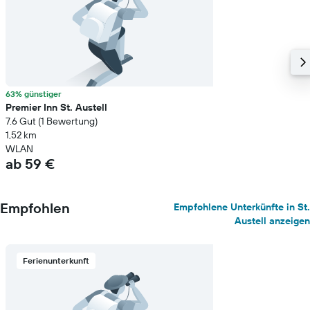
63% günstiger
Premier Inn St. Austell
7.6 Gut (1 Bewertung)
1,52 km
WLAN
ab 59 €
Empfohlen
Empfohlene Unterkünfte in St.
Austell anzeigen
Ferienunterkunft