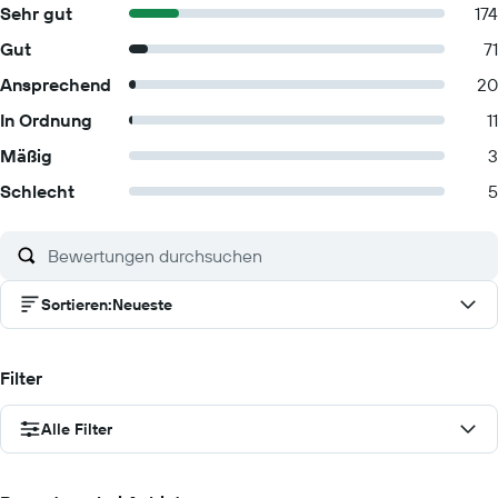
Sehr gut
174
Gut
71
Ansprechend
20
In Ordnung
11
Mäßig
3
Schlecht
5
Sortieren
:
Neueste
Filter
Alle Filter