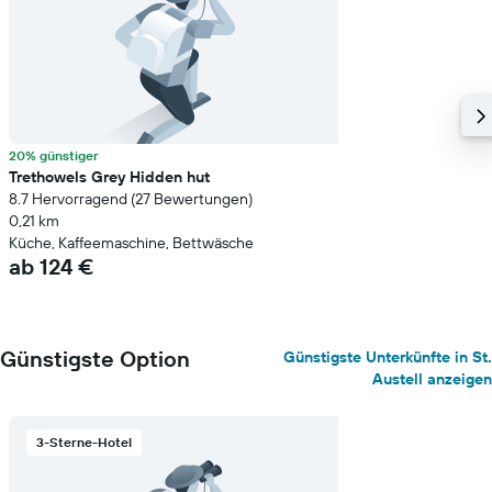
20% günstiger
Trethowels Grey Hidden hut
8.7 Hervorragend (27 Bewertungen)
0,21 km
Küche, Kaffeemaschine, Bettwäsche
ab 124 €
Günstigste Option
Günstigste Unterkünfte in St.
Austell anzeigen
3-Sterne-Hotel