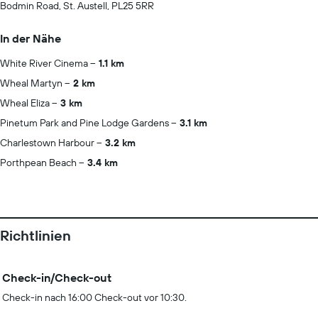
Bodmin Road, St. Austell, PL25 5RR
In der Nähe
White River Cinema
1.1 km
Wheal Martyn
2 km
Wheal Eliza
3 km
Pinetum Park and Pine Lodge Gardens
3.1 km
Charlestown Harbour
3.2 km
Porthpean Beach
3.4 km
Richtlinien
Check-in/Check-out
Check-in nach 16:00 Check-out vor 10:30.