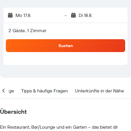
Mo 17.8.
-
Di 18.8.
2 Gäste, 1 Zimmer
Suchen
Lage
Tipps & häufige Fragen
Unterkünfte in der Nähe
Übersicht
Ein Restaurant, Bar/Lounge und ein Garten – das bietet dir