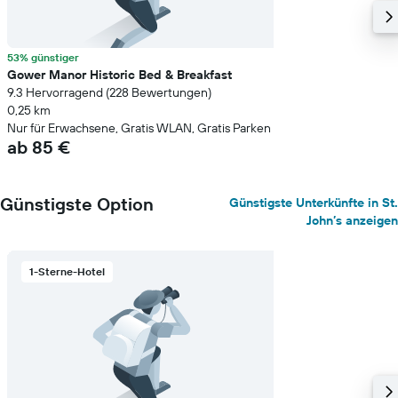
53% günstiger
Gower Manor Historic Bed & Breakfast
9.3 Hervorragend (228 Bewertungen)
0,25 km
Nur für Erwachsene, Gratis WLAN, Gratis Parken
ab 85 €
Günstigste Option
Günstigste Unterkünfte in St.
John’s anzeigen
1-Sterne-Hotel