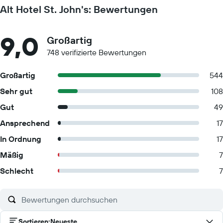
Alt Hotel St. John's: Bewertungen
9,0
Großartig
748 verifizierte Bewertungen
Großartig
544
Sehr gut
108
Gut
49
Ansprechend
17
In Ordnung
17
Mäßig
7
Schlecht
7
Sortieren
:
Neueste