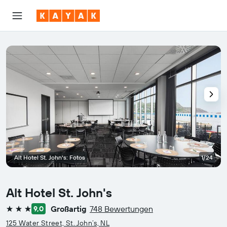
Alt Hotel St. John's: Fotos
1/24
Alt Hotel St. John's
Großartig
748 Bewertungen
9,0
3 Sterne
125 Water Street, St. John’s, NL