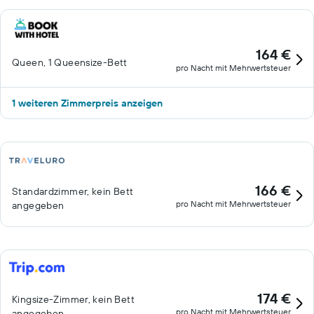
164 €
Queen, 1 Queensize-Bett
pro Nacht mit Mehrwertsteuer
1 weiteren Zimmerpreis anzeigen
166 €
Standardzimmer, kein Bett
pro Nacht mit Mehrwertsteuer
angegeben
174 €
Kingsize-Zimmer, kein Bett
pro Nacht mit Mehrwertsteuer
angegeben