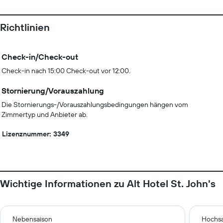
Richtlinien
Check-in/Check-out
Check-in nach 15:00 Check-out vor 12:00.
Stornierung/Vorauszahlung
Die Stornierungs-/Vorauszahlungsbedingungen hängen vom
Zimmertyp und Anbieter ab.
Lizenznummer: 3349
Wichtige Informationen zu Alt Hotel St. John's
Nebensaison
Hochsa