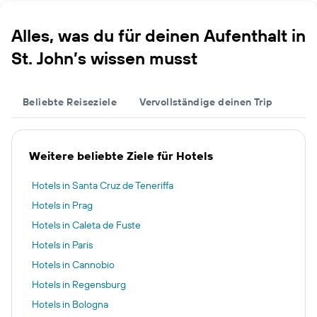
Alles, was du für deinen Aufenthalt in
St. John’s wissen musst
Beliebte Reiseziele
Vervollständige deinen Trip
Weitere beliebte Ziele für Hotels
Hotels in Santa Cruz de Teneriffa
Hotels in Prag
Hotels in Caleta de Fuste
Hotels in Paris
Hotels in Cannobio
Hotels in Regensburg
Hotels in Bologna