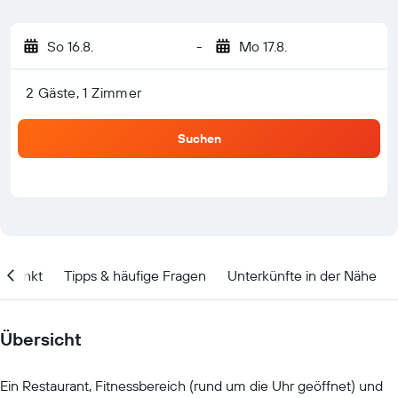
So 16.8.
-
Mo 17.8.
2 Gäste, 1 Zimmer
Suchen
itpunkt
Tipps & häufige Fragen
Unterkünfte in der Nähe
Übersicht
Ein Restaurant, Fitnessbereich (rund um die Uhr geöffnet) und