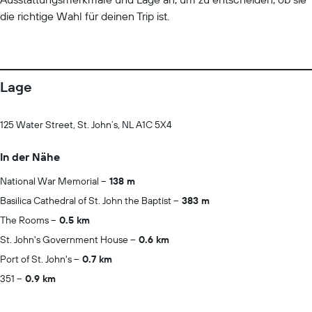
die richtige Wahl für deinen Trip ist.
Lage
125 Water Street, St. John’s, NL A1C 5X4
In der Nähe
National War Memorial
138 m
Basilica Cathedral of St. John the Baptist
383 m
The Rooms
0.5 km
St. John's Government House
0.6 km
Port of St. John's
0.7 km
351
0.9 km