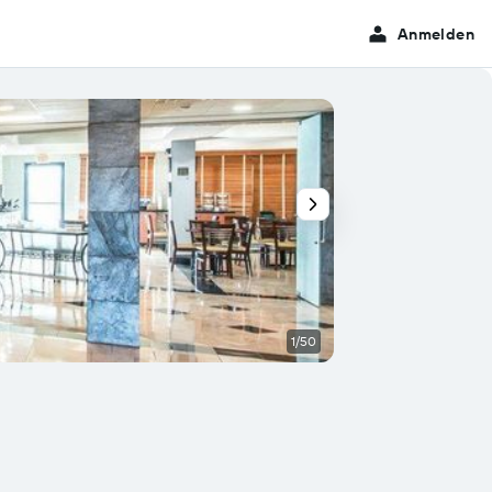
Anmelden
1/50
Lobby