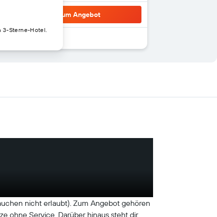
Zum Angebot
n 3-Sterne-Hotel.
(Rauchen nicht erlaubt). Zum Angebot gehören
e ohne Service. Darüber hinaus steht dir