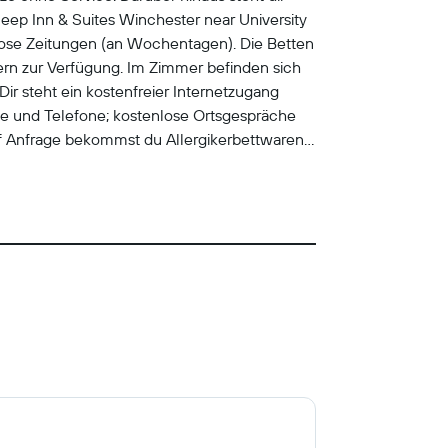
eep Inn & Suites Winchester near University
nlose Zeitungen (an Wochentagen). Die Betten
n zur Verfügung. Im Zimmer befinden sich
ir steht ein kostenfreier Internetzugang
he und Telefone; kostenlose Ortsgespräche
uf Anfrage bekommst du Allergikerbettwaren.