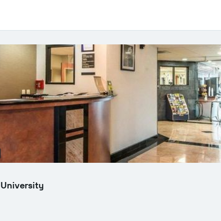
 University