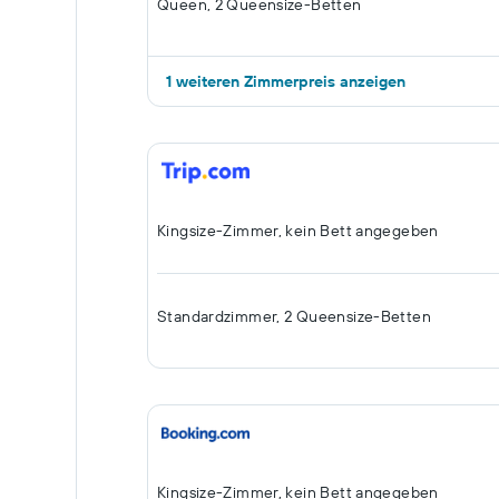
Queen, 2 Queensize-Betten
1 weiteren Zimmerpreis anzeigen
Kingsize-Zimmer, kein Bett angegeben
Standardzimmer, 2 Queensize-Betten
Kingsize-Zimmer, kein Bett angegeben