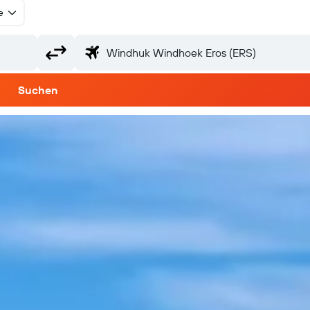
e
Suchen