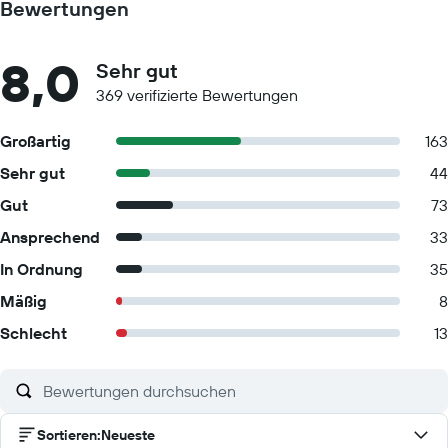
Bewertungen
8,0
Sehr gut
369 verifizierte Bewertungen
Großartig
163
Sehr gut
44
Gut
73
Ansprechend
33
In Ordnung
35
Mäßig
8
Schlecht
13
Sortieren
:
Neueste