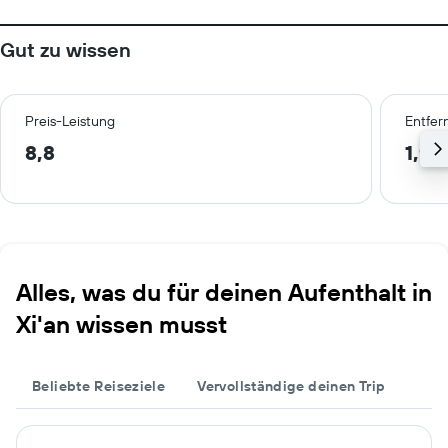
Gut zu wissen
Preis-Leistung
Entfer
8,8
1,9 
Alles, was du für deinen Aufenthalt in
Xi'an wissen musst
Beliebte Reiseziele
Vervollständige deinen Trip