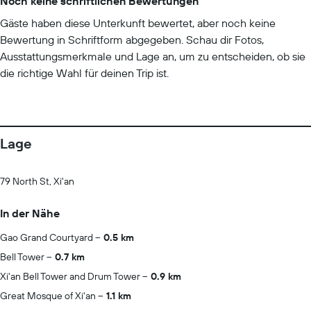
Noch keine schriftlichen Bewertungen
Gäste haben diese Unterkunft bewertet, aber noch keine
Bewertung in Schriftform abgegeben. Schau dir Fotos,
Ausstattungsmerkmale und Lage an, um zu entscheiden, ob sie
die richtige Wahl für deinen Trip ist.
Lage
79 North St, Xi'an
In der Nähe
Gao Grand Courtyard
0.5 km
Bell Tower
0.7 km
Xi'an Bell Tower and Drum Tower
0.9 km
Great Mosque of Xi'an
1.1 km