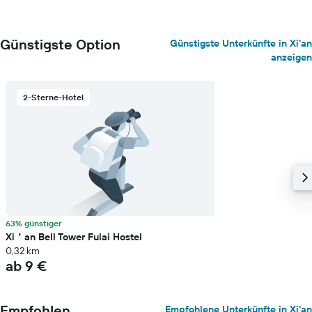
Günstigste Option
Günstigste Unterkünfte in Xi'an
anzeigen
2-Sterne-Hotel
63% günstiger
Xi＇an Bell Tower Fulai Hostel
0,32 km
ab 9 €
Empfohlen
Empfohlene Unterkünfte in Xi'an