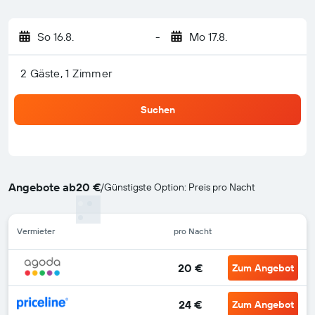
So 16.8.
-
Mo 17.8.
2 Gäste, 1 Zimmer
Suchen
Angebote ab
20 €
/
Günstigste Option: Preis pro Nacht
Vermieter
pro Nacht
20 €
Zum Angebot
24 €
Zum Angebot