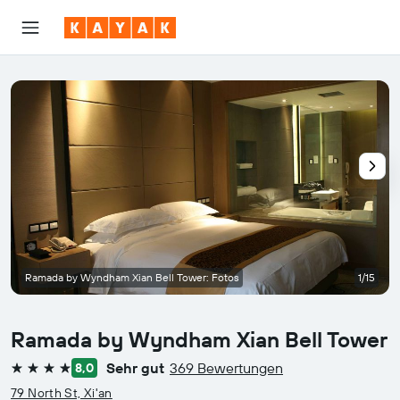
Ramada by Wyndham Xian Bell Tower: Fotos
1/15
Ramada by Wyndham Xian Bell Tower
Sehr gut
369 Bewertungen
8,0
4 Sterne
79 North St, Xi'an