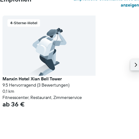
anzeigen
4-Sterne-Hotel
Manxin Hotel Xian Bell Tower
9.5 Hervorragend (3 Bewertungen)
0,1 km
Fitnesscenter, Restaurant, Zimmerservice
ab 36 €