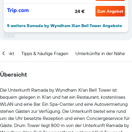
24 €
Zum Angebot
5 weitere Ramada by Wyndham Xian Bell Tower Angebote
itpunkt
Tipps & häufige Fragen
Unterkünfte in der Nähe
Übersicht
Die Unterkunft Ramada by Wyndham Xi'an Bell Tower ist
bequem gelegen in Xi'an und hat ein Restaurant, kostenloses
WLAN und eine Bar. Ein Spa-Center und eine Autovermietung
stehen Gästen zur Verfügung. Die Unterkunft bietet eine rund
um die Uhr besetzte Rezeption und einen Conciergeservice für
Gäste. Drum Tower liegt 800 m von der Unterkunft Ramada by