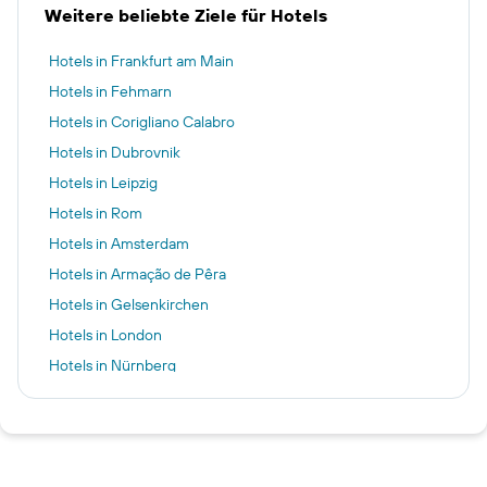
Weitere beliebte Ziele für Hotels
Hotels in Frankfurt am Main
Hotels in Fehmarn
Hotels in Corigliano Calabro
Hotels in Dubrovnik
Hotels in Leipzig
Hotels in Rom
Hotels in Amsterdam
Hotels in Armação de Pêra
Hotels in Gelsenkirchen
Hotels in London
Hotels in Nürnberg
Hotels in Kos
Hotels in Barcelona
Hotels in Palma de Mallorca