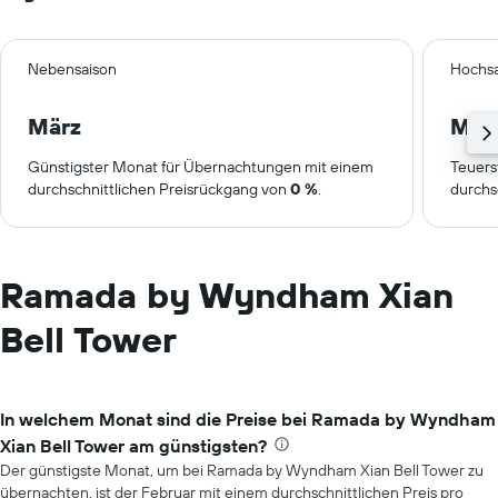
Nebensaison
Hochsa
März
Mär
Günstigster Monat für Übernachtungen mit einem
Teuers
durchschnittlichen Preisrückgang von
0 %
.
durchs
Ramada by Wyndham Xian
Bell Tower
In welchem Monat sind die Preise bei Ramada by Wyndham
Xian Bell Tower am günstigsten?
Der günstigste Monat, um bei Ramada by Wyndham Xian Bell Tower zu
übernachten, ist der Februar mit einem durchschnittlichen Preis pro