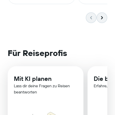
Für Reiseprofis
Mit KI planen
Die bes
Lass dir deine Fragen zu Reisen
Erfahre, wa
beantworten