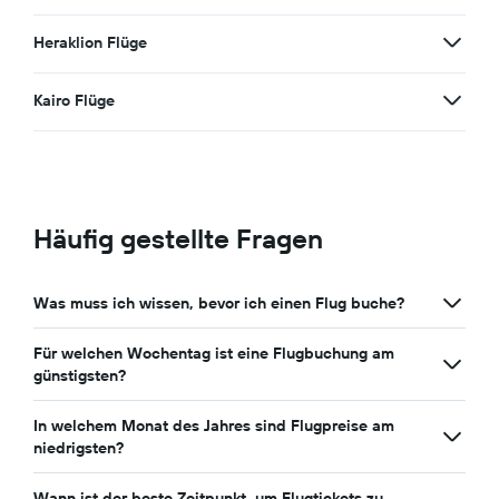
Heraklion Flüge
Kairo Flüge
Häufig gestellte Fragen
Was muss ich wissen, bevor ich einen Flug buche?
Für welchen Wochentag ist eine Flugbuchung am
günstigsten?
In welchem Monat des Jahres sind Flugpreise am
niedrigsten?
Wann ist der beste Zeitpunkt, um Flugtickets zu