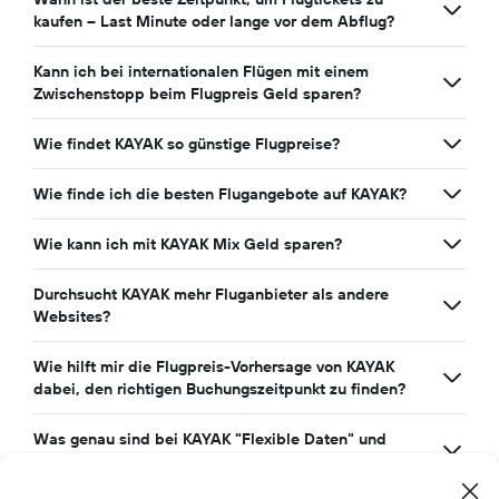
kaufen – Last Minute oder lange vor dem Abflug?
Kann ich bei internationalen Flügen mit einem
Zwischenstopp beim Flugpreis Geld sparen?
Wie findet KAYAK so günstige Flugpreise?
Wie finde ich die besten Flugangebote auf KAYAK?
Wie kann ich mit KAYAK Mix Geld sparen?
Durchsucht KAYAK mehr Fluganbieter als andere
Websites?
Wie hilft mir die Flugpreis-Vorhersage von KAYAK
dabei, den richtigen Buchungszeitpunkt zu finden?
Was genau sind bei KAYAK "Flexible Daten" und
warum sollte mich das interessieren?