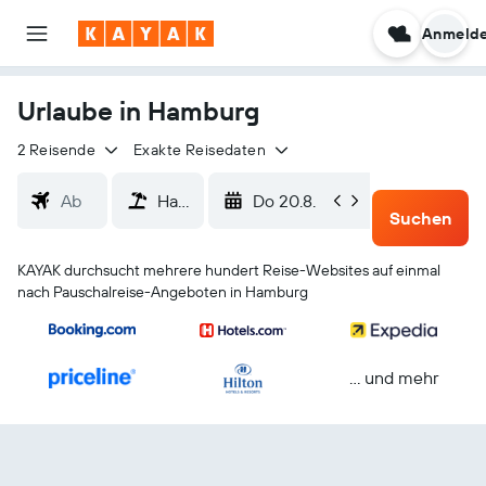
Anmeld
Urlaube in Hamburg
2 Reisende
Exakte Reisedaten
Do 20.8.
So 23.8.
Suchen
KAYAK durchsucht mehrere hundert Reise-Websites auf einmal
nach Pauschalreise-Angeboten in Hamburg
… und mehr