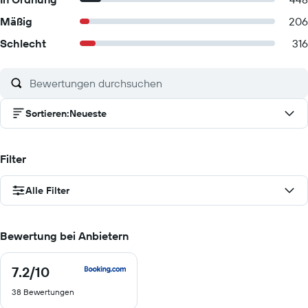
Mäßig
206
Schlecht
316
Sortieren
:
Neueste
Filter
Alle Filter
Bewertung bei Anbietern
7.2
/10
7.2
von
38 Bewertungen
10