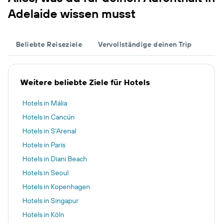
Adelaide wissen musst
Beliebte Reiseziele
Vervollständige deinen Trip
Weitere beliebte Ziele für Hotels
Hotels in Mália
Hotels in Cancún
Hotels in S'Arenal
Hotels in Paris
Hotels in Diani Beach
Hotels in Seoul
Hotels in Kopenhagen
Hotels in Singapur
Hotels in Köln