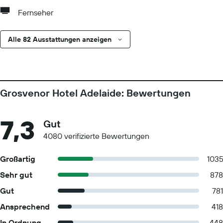
Fernseher
Alle 82 Ausstattungen anzeigen
Grosvenor Hotel Adelaide: Bewertungen
7,3
Gut
4080 verifizierte Bewertungen
Großartig
103
Sehr gut
878
Gut
781
Ansprechend
418
In Ordnung
448