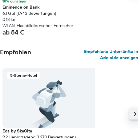
18% günstiger
Eminence on Bank
6.1 Gut (1.943 Bewertungen)
0,13 km
WLAN, Flachbildfernseher, Fernseher
ab 54 €
Empfohlen
Empfohlene Unterkünfte in
Adelaide anzeigen
5-Sterne-Hotel
Eos by SkyCity
9.2 Hervorragend (1.270 Bewertungen)