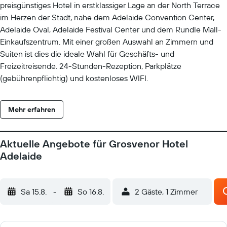
preisgünstiges Hotel in erstklassiger Lage an der North Terrace
im Herzen der Stadt, nahe dem Adelaide Convention Center,
Adelaide Oval, Adelaide Festival Center und dem Rundle Mall-
Einkaufszentrum. Mit einer großen Auswahl an Zimmern und
Suiten ist dies die ideale Wahl für Geschäfts- und
Freizeitreisende. 24-Stunden-Rezeption, Parkplätze
(gebührenpflichtig) und kostenloses WIFI.
Mehr erfahren
Aktuelle Angebote für Grosvenor Hotel
Adelaide
Sa 15.8.
-
So 16.8.
2 Gäste, 1 Zimmer