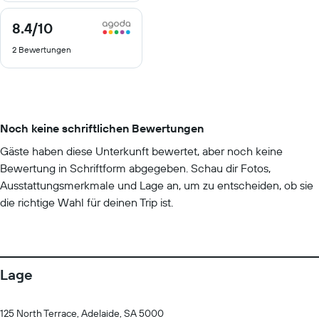
8.4
/10
8.4
von
2 Bewertungen
10
Noch keine schriftlichen Bewertungen
Gäste haben diese Unterkunft bewertet, aber noch keine
Bewertung in Schriftform abgegeben. Schau dir Fotos,
Ausstattungsmerkmale und Lage an, um zu entscheiden, ob sie
die richtige Wahl für deinen Trip ist.
Lage
125 North Terrace, Adelaide, SA 5000