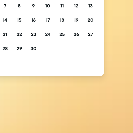
7
8
9
10
11
12
13
14
15
16
17
18
19
20
21
22
23
24
25
26
27
28
29
30