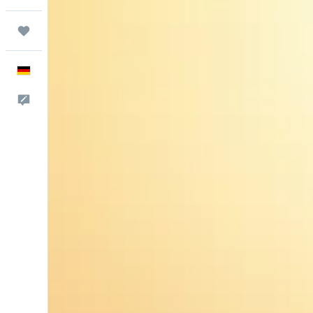
Trips
Deutsch
Feedback