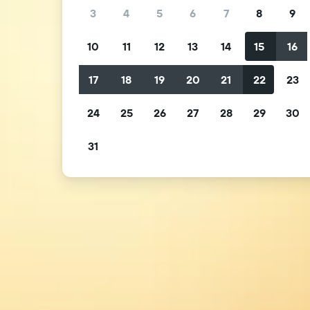
3
4
5
6
7
8
9
10
11
12
13
14
15
16
17
18
19
20
21
22
23
24
25
26
27
28
29
30
31