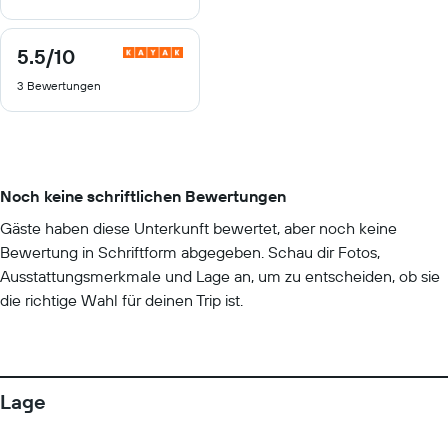
5.5
/10
5.5
von
3 Bewertungen
10
Noch keine schriftlichen Bewertungen
Gäste haben diese Unterkunft bewertet, aber noch keine
Bewertung in Schriftform abgegeben. Schau dir Fotos,
Ausstattungsmerkmale und Lage an, um zu entscheiden, ob sie
die richtige Wahl für deinen Trip ist.
Lage