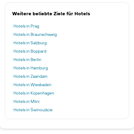
Weitere beliebte Ziele für Hotels
Hotels in Prag
Hotels in Braunschweig
Hotels in Salzburg
Hotels in Boppard
Hotels in Berlin
Hotels in Hamburg
Hotels in Zaandam
Hotels in Wiesbaden
Hotels in Kopenhagen
Hotels in Mlini
Hotels in Świnoujście
Hotels in Kusadasi
Hotels in New York