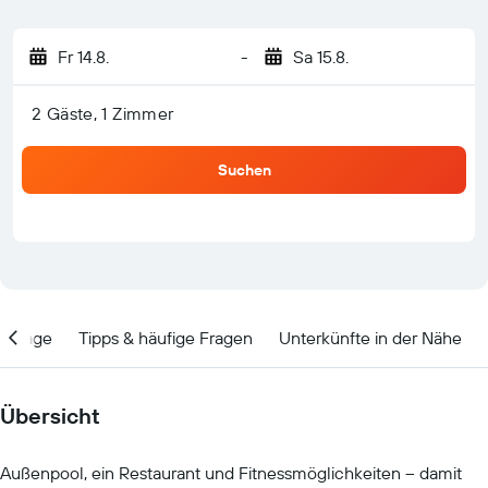
Fr 14.8.
-
Sa 15.8.
2 Gäste, 1 Zimmer
Suchen
Lage
Tipps & häufige Fragen
Unterkünfte in der Nähe
Übersicht
Außenpool, ein Restaurant und Fitnessmöglichkeiten – damit