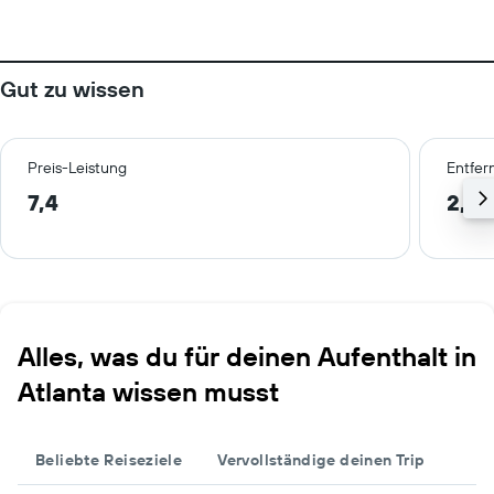
Gut zu wissen
Preis-Leistung
Entfer
7,4
2,9 
Alles, was du für deinen Aufenthalt in
Atlanta wissen musst
Beliebte Reiseziele
Vervollständige deinen Trip