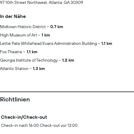
97 10th Street Northwest, Atlanta, GA 30309
In der Nähe
Midtown Historic District
0.7 km
High Museum of Art
1 km
Lettie Pate Whitehead Evans Administration Building
1.1 km
Fox Theatre
1.1 km
Georgia Institute of Technology
1.2 km
Atlantic Station
1.3 km
Richtlinien
Check-in/Check-out
Check-in nach 16:00 Check-out vor 12:00.