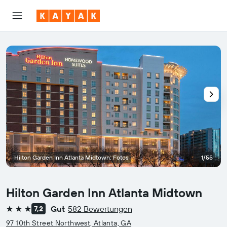
Hilton Garden Inn Atlanta Midtown: Fotos
1/55
Hilton Garden Inn Atlanta Midtown
Gut
582 Bewertungen
7,2
3 Sterne
97 10th Street Northwest, Atlanta, GA