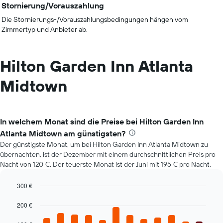
Stornierung/Vorauszahlung
Die Stornierungs-/Vorauszahlungsbedingungen hängen vom
Zimmertyp und Anbieter ab.
Hilton Garden Inn Atlanta
Midtown
In welchem Monat sind die Preise bei Hilton Garden Inn
Atlanta Midtown am günstigsten?
Der günstigste Monat, um bei Hilton Garden Inn Atlanta Midtown zu
übernachten, ist der Dezember mit einem durchschnittlichen Preis pro
Nacht von 120 €. Der teuerste Monat ist der Juni mit 195 € pro Nacht.
300 €
Bar
Chart
graphic.
chart
200 €
with
12