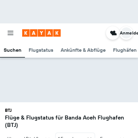
Anmeld
Suchen
Flugstatus
Ankünfte & Abflüge
Flughäfen 
BTJ
Flüge & Flugstatus für Banda Aceh Flughafen
(BTJ)