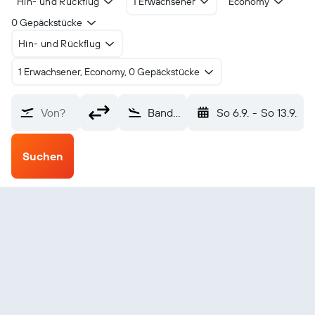
Hin- und Rückflug
1 Erwachsener
Economy
0 Gepäckstücke
Hin- und Rückflug
1 Erwachsener, Economy, 0 Gepäckstücke
Von?
Banda Aceh (BTJ)
So 6.9.
-
So 13.9.
Suchen