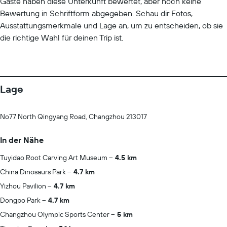
Gäste haben diese Unterkunft bewertet, aber noch keine
Bewertung in Schriftform abgegeben. Schau dir Fotos,
Ausstattungsmerkmale und Lage an, um zu entscheiden, ob sie
die richtige Wahl für deinen Trip ist.
Lage
No77 North Qingyang Road, Changzhou 213017
In der Nähe
Tuyidao Root Carving Art Museum
4.5 km
China Dinosaurs Park
4.7 km
Yizhou Pavilion
4.7 km
Dongpo Park
4.7 km
Changzhou Olympic Sports Center
5 km