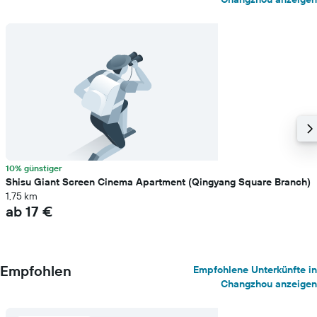
10% günstiger
Shisu Giant Screen Cinema Apartment (Qingyang Square Branch)
1,75 km
ab 17 €
Empfohlen
Empfohlene Unterkünfte in
Changzhou anzeigen