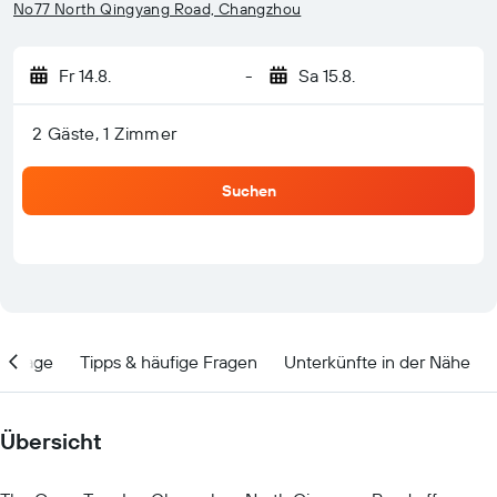
No77 North Qingyang Road, Changzhou
Fr 14.8.
-
Sa 15.8.
2 Gäste, 1 Zimmer
Suchen
Lage
Tipps & häufige Fragen
Unterkünfte in der Nähe
Übersicht