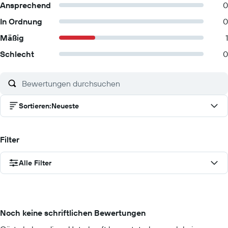
Ansprechend
0
In Ordnung
0
Mäßig
1
Schlecht
0
Sortieren
:
Neueste
Filter
Alle Filter
Noch keine schriftlichen Bewertungen