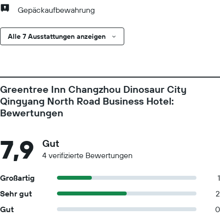
Gepäckaufbewahrung
Alle 7 Ausstattungen anzeigen
Greentree Inn Changzhou Dinosaur City
Qingyang North Road Business Hotel:
Bewertungen
7,9
Gut
4 verifizierte Bewertungen
Großartig
1
Sehr gut
2
Gut
0