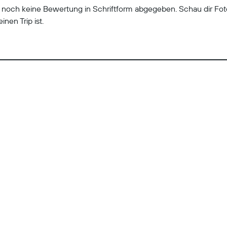
r noch keine Bewertung in Schriftform abgegeben. Schau dir Fo
inen Trip ist.