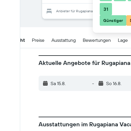
31
Anbieter für Rugapiana Vacanze
Günstiger
Übersicht
Preise
Ausstattung
Bewertungen
Lage
Aktuelle Angebote für Rugapian
Sa 15.8.
-
So 16.8.
Ausstattungen im Rugapiana Vac