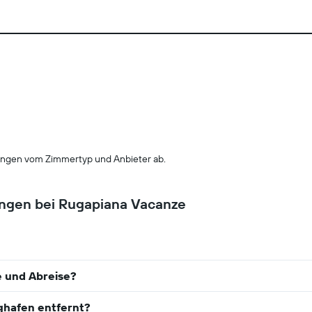
ngen vom Zimmertyp und Anbieter ab.
ungen bei Rugapiana Vacanze
e und Abreise?
ghafen entfernt?