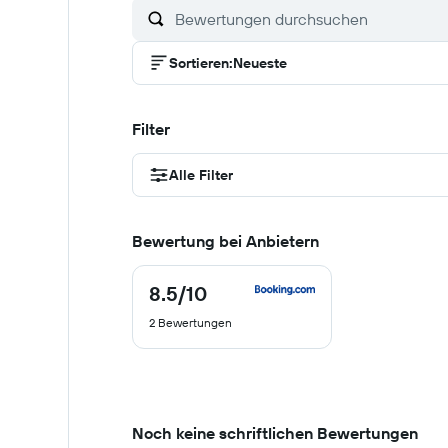
Sortieren
:
Neueste
Filter
Alle Filter
Bewertung bei Anbietern
8.5
/10
8.5
von
2 Bewertungen
10
Noch keine schriftlichen Bewertungen