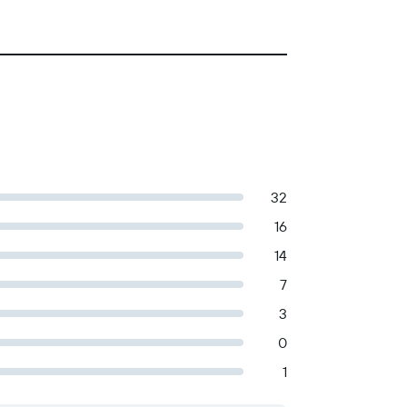
32
16
14
7
3
0
1