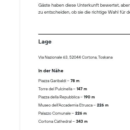
Gäste haben diese Unterkunft bewertet, abe
zu entscheiden, ob sie die richtige Wahl für de
Lage
Via Nazionale 63, 52044 Cortona, Toskana
In der Nähe
Piazza Garibaldi
78 m
Torre del Pulcinella
147 m
Piazza della Repubblica
190 m
Museo dell'Accademia Etrusca
226 m
Palazzo Comunale
226 m
Cortona Cathedral
343 m