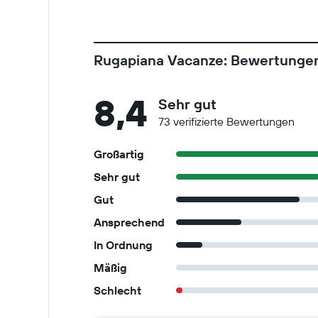
Rugapiana Vacanze: Bewertunge
8,4
Sehr gut
73 verifizierte Bewertungen
Großartig
Sehr gut
Gut
Ansprechend
In Ordnung
Mäßig
Schlecht