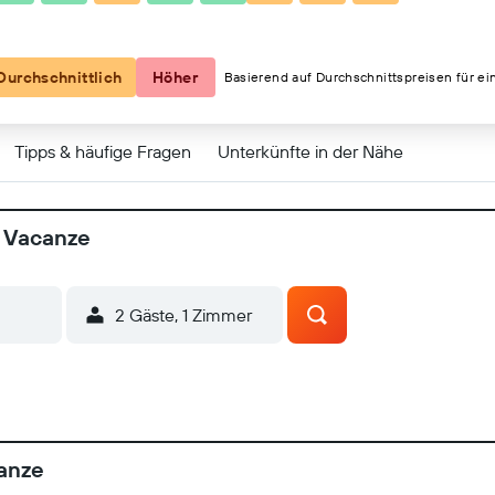
Durchschnittlich
Höher
Basierend auf Durchschnittspreisen für ei
Tipps & häufige Fragen
Unterkünfte in der Nähe
a Vacanze
2 Gäste, 1 Zimmer
anze