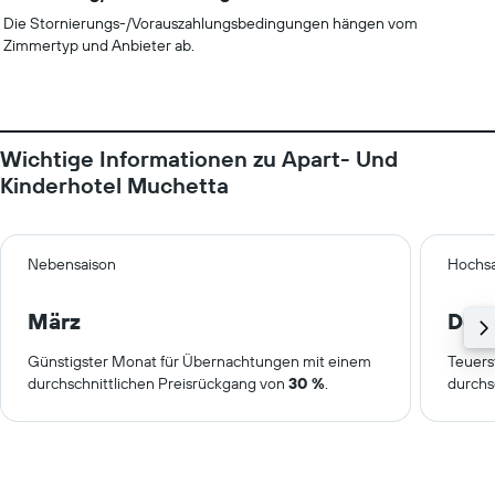
Die Stornierungs-/Vorauszahlungsbedingungen hängen vom
Zimmertyp und Anbieter ab.
Wichtige Informationen zu Apart- Und
Kinderhotel Muchetta
Nebensaison
Hochsa
März
Dez
Günstigster Monat für Übernachtungen mit einem
Teuers
durchschnittlichen Preisrückgang von
30 %
.
durchs