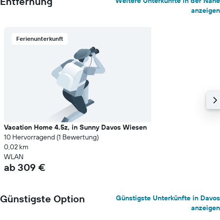
Entfernung
Weitere Unterkünfte in der Nähe
anzeigen
Ferienunterkunft
Vacation Home 4.5z, in Sunny Davos Wiesen
10 Hervorragend (1 Bewertung)
0,02 km
WLAN
ab 309 €
Günstigste Option
Günstigste Unterkünfte in Davos
anzeigen