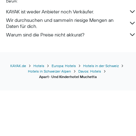
Darum:
Hotels in Neustadt in Holstein
Hotels in Berchtesgaden
KAYAK ist weder Anbieter noch Verkäufer.
Wir durchsuchen und sammeln riesige Mengen an
Daten für dich.
Warum sind die Preise nicht akkurat?
KAYAK.de
Hotels
Europa: Hotels
Hotels in der Schweiz
Hotels in Schweizer Alpen
Davos: Hotels
Apart- Und Kinderhotel Muchetta