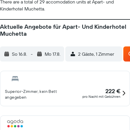
There are a total of 29 accomodation units at Apart- und
Kinderhotel Muchetta.
Aktuelle Angebote für Apart- Und Kinderhotel
Muchetta
So 16.8.
-
Mo 17.8.
2 Gäste, 1 Zimmer
222 €
Superior-Zimmer, kein Bett
pro Nacht mit Gebühren
angegeben