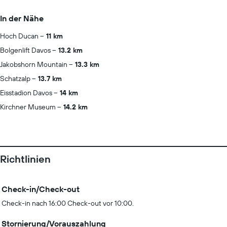
In der Nähe
Hoch Ducan
11 km
Bolgenlift Davos
13.2 km
Jakobshorn Mountain
13.3 km
Schatzalp
13.7 km
Eisstadion Davos
14 km
Kirchner Museum
14.2 km
Richtlinien
Check-in/Check-out
Check-in nach 16:00 Check-out vor 10:00.
Stornierung/Vorauszahlung