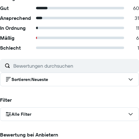
Gut
60
Ansprechend
31
In Ordnung
11
Mäßig
6
Schlecht
1
Sortieren
:
Neueste
Filter
Alle Filter
Bewertung bei Anbietern