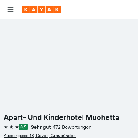
Apart- Und Kinderhotel Muchetta
Sehr gut
472 Bewertungen
8,5
3 Sterne
Aussergasse 18, Davos, Graubünden