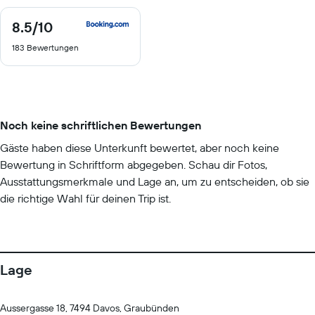
8.5
/10
8.5
von
183 Bewertungen
10
Noch keine schriftlichen Bewertungen
Gäste haben diese Unterkunft bewertet, aber noch keine
Bewertung in Schriftform abgegeben. Schau dir Fotos,
Ausstattungsmerkmale und Lage an, um zu entscheiden, ob sie
die richtige Wahl für deinen Trip ist.
Lage
Aussergasse 18, 7494 Davos, Graubünden