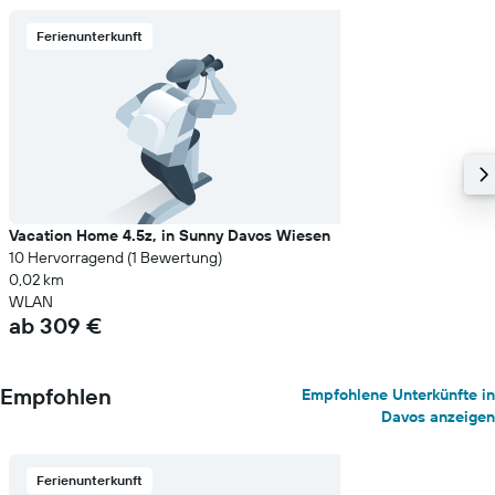
Ferienunterkunft
Vacation Home 4.5z, in Sunny Davos Wiesen
10 Hervorragend (1 Bewertung)
0,02 km
WLAN
ab 309 €
Empfohlen
Empfohlene Unterkünfte in
Davos anzeigen
Ferienunterkunft