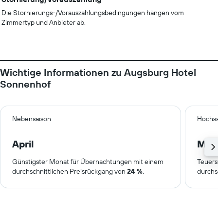
Die Stornierungs-/Vorauszahlungsbedingungen hängen vom
Zimmertyp und Anbieter ab.
Wichtige Informationen zu Augsburg Hotel
Sonnenhof
Nebensaison
Hochsa
April
Mär
Günstigster Monat für Übernachtungen mit einem
Teuers
durchschnittlichen Preisrückgang von
24 %
.
durchs