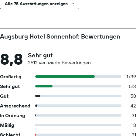
Alle 75 Ausstattungen anzeigen
Augsburg Hotel Sonnenhof: Bewertungen
8,8
Sehr gut
2512 verifizierte Bewertungen
Großartig
1739
Sehr gut
513
Gut
158
Ansprechend
42
In Ordnung
31
Mäßig
8
Schlecht
21