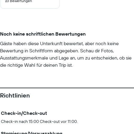
23 Bewertungen
10
Noch keine schriftlichen Bewertungen
Gäste haben diese Unterkunft bewertet, aber noch keine
Bewertung in Schriftform abgegeben. Schau dir Fotos,
Ausstattungsmerkmale und Lage an, um zu entscheiden, ob sie
die richtige Wahl für deinen Trip ist.
Richtlinien
Check-in/Check-out
Check-in nach 15:00 Check-out vor 11:00.
Stornierung/Vorauszahlung