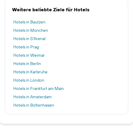
Weitere beliebte Ziele für Hotels
Hotels in Bautzen
Hotels in München
Hotels in S'Arenal
Hotels in Prag
Hotels in Weimar
Hotels in Berlin
Hotels in Karlsruhe
Hotels in London
Hotels in Frankfurt am Main
Hotels in Amsterdam
Hotels in Boltenhagen
Hotels in Vilamoura
Hotels in Offenburg
Hotels in Rom