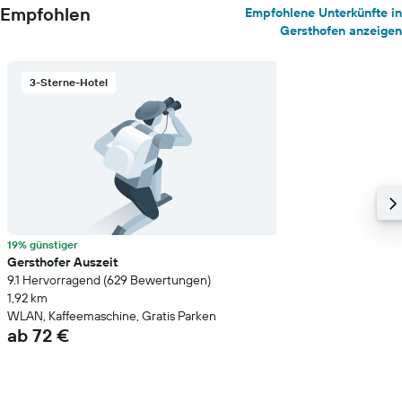
Empfohlen
Empfohlene Unterkünfte in
Gersthofen anzeigen
3-Sterne-Hotel
19% günstiger
Gersthofer Auszeit
9.1 Hervorragend (629 Bewertungen)
1,92 km
WLAN, Kaffeemaschine, Gratis Parken
ab 72 €