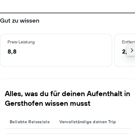
Gut zu wissen
Preis-Leistung
Entfer
8,8
2,1 
Alles, was du für deinen Aufenthalt in
Gersthofen wissen musst
Beliebte Reiseziele
Vervollständige deinen Trip