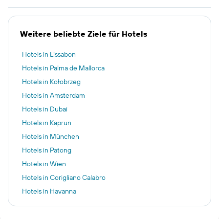
Weitere beliebte Ziele für Hotels
Hotels in Lissabon
Hotels in Palma de Mallorca
Hotels in Kołobrzeg
Hotels in Amsterdam
Hotels in Dubai
Hotels in Kaprun
Hotels in München
Hotels in Patong
Hotels in Wien
Hotels in Corigliano Calabro
Hotels in Havanna
Hotels in South Kuta
Hotels in Sölden