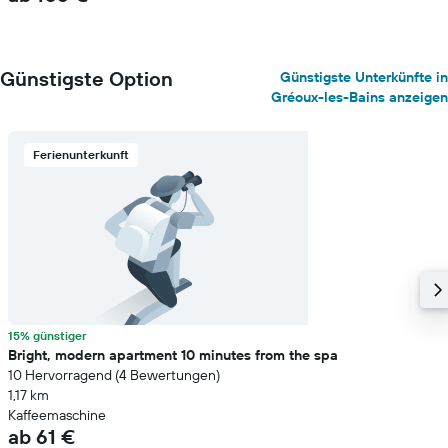
Günstigste Option
Günstigste Unterkünfte in
Gréoux-les-Bains anzeigen
Ferienunterkunft
15% günstiger
Bright, modern apartment 10 minutes from the spa
10 Hervorragend (4 Bewertungen)
1,17 km
Kaffeemaschine
ab 61 €