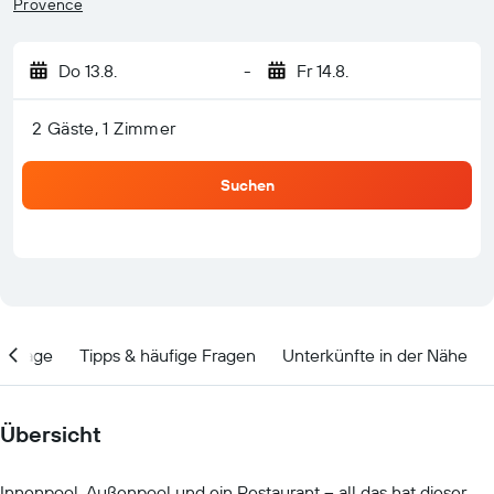
Provence
Do 13.8.
-
Fr 14.8.
2 Gäste, 1 Zimmer
Suchen
Lage
Tipps & häufige Fragen
Unterkünfte in der Nähe
Übersicht
Innenpool, Außenpool und ein Restaurant – all das hat dieser