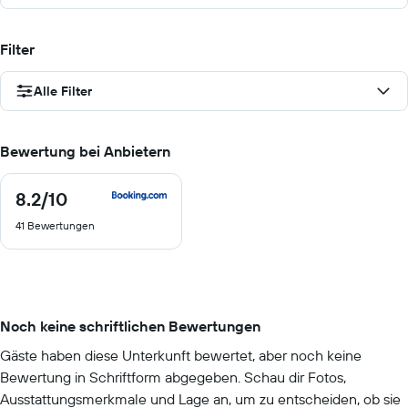
Filter
Alle Filter
Bewertung bei Anbietern
8.2
/10
8.2
von
41 Bewertungen
10
Noch keine schriftlichen Bewertungen
Gäste haben diese Unterkunft bewertet, aber noch keine
Bewertung in Schriftform abgegeben. Schau dir Fotos,
Ausstattungsmerkmale und Lage an, um zu entscheiden, ob sie