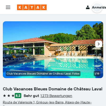
Anmeld
Club Vacances Bleues Domaine de Château Laval: Fotos
1/18
Club Vacances Bleues Domaine de Château Laval
Sehr gut
1.273 Bewertungen
8,2
3 Sterne
Route de Valensole 1, Gréoux-les-Bains, Alpes-de-Haute-