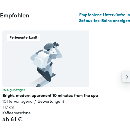
Empfohlen
Empfohlene Unterkünfte in
Gréoux-les-Bains anzeigen
Ferienunterkunft
15% günstiger
Bright, modern apartment 10 minutes from the spa
10 Hervorragend (4 Bewertungen)
1,17 km
Kaffeemaschine
ab 61 €