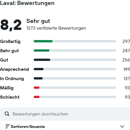
Laval: Bewertungen
8,2
Sehr gut
1273 verifizierte Bewertungen
Großartig
297
Sehr gut
247
Gut
256
Ansprechend
149
In Ordnung
137
Mäßig
93
Schlecht
93
Sortieren
:
Neueste