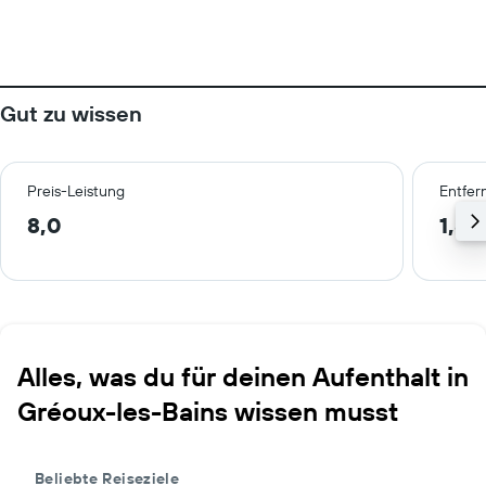
Gut zu wissen
Preis-Leistung
Entfer
8,0
1,8 
Alles, was du für deinen Aufenthalt in
Gréoux-les-Bains wissen musst
Beliebte Reiseziele