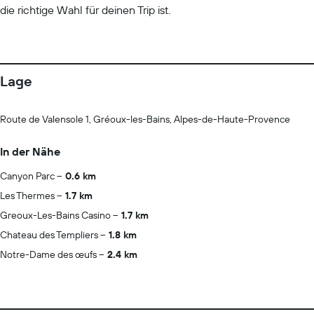
die richtige Wahl für deinen Trip ist.
Lage
Route de Valensole 1, Gréoux-les-Bains, Alpes-de-Haute-Provence
In der Nähe
Canyon Parc
0.6 km
Les Thermes
1.7 km
Greoux-Les-Bains Casino
1.7 km
Chateau des Templiers
1.8 km
Notre-Dame des œufs
2.4 km