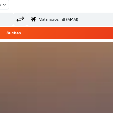
e
Suchen