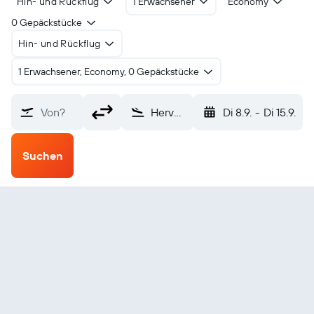
Hin- und Rückflug
1 Erwachsener
Economy
0 Gepäckstücke
Hin- und Rückflug
1 Erwachsener, Economy, 0 Gepäckstücke
Von?
Hervey Bay (HVB)
Di 8.9.
-
Di 15.9.
Suchen