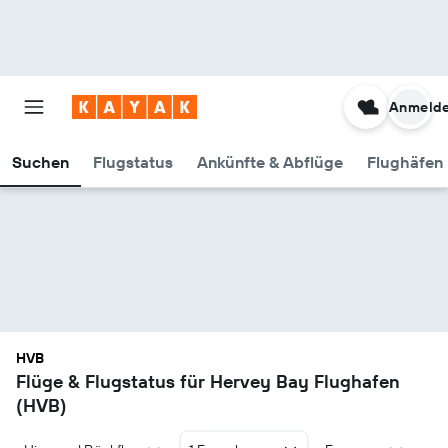
Anmeld
Suchen
Flugstatus
Ankünfte & Abflüge
Flughäfen 
HVB
Flüge & Flugstatus für Hervey Bay Flughafen
(HVB)