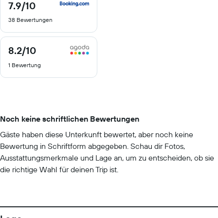
7.9
/10
7.9
von
38 Bewertungen
10
8.2
/10
8.2
von
1 Bewertung
10
Noch keine schriftlichen Bewertungen
Gäste haben diese Unterkunft bewertet, aber noch keine
Bewertung in Schriftform abgegeben. Schau dir Fotos,
Ausstattungsmerkmale und Lage an, um zu entscheiden, ob sie
die richtige Wahl für deinen Trip ist.