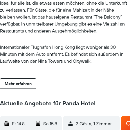
ideal für alle ist, die etwas essen möchten, ohne die Unterkunft
zu verlassen. Für Gäste, die für eine Mahlzeit in der Nähe
bleiben wollen, ist das hauseigene Restaurant "The Balcony"
verfügbar. In unmittelbarer Umgebung gibt es eine Vielzahl an
Restaurants und anderen Ausgehmöglichkeiten.
Internationaler Flughafen Hong Kong liegt weniger als 30
Minuten mit dem Auto entfernt. Es befindet sich außerdem in
Laufweite von der Nina Towers und Citywalk.
Mehr erfahren
Aktuelle Angebote für Panda Hotel
Fr 14.8.
-
Sa 15.8.
2 Gäste, 1 Zimmer