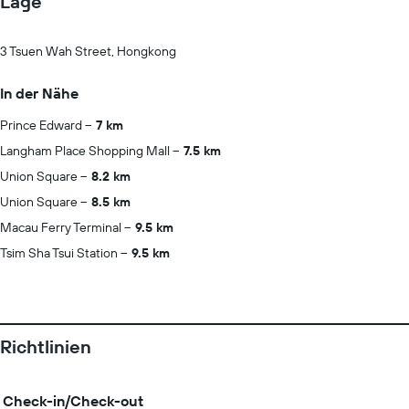
Lage
3 Tsuen Wah Street, Hongkong
In der Nähe
Prince Edward
7 km
Langham Place Shopping Mall
7.5 km
Union Square
8.2 km
Union Square
8.5 km
Macau Ferry Terminal
9.5 km
Tsim Sha Tsui Station
9.5 km
Richtlinien
Check-in/Check-out