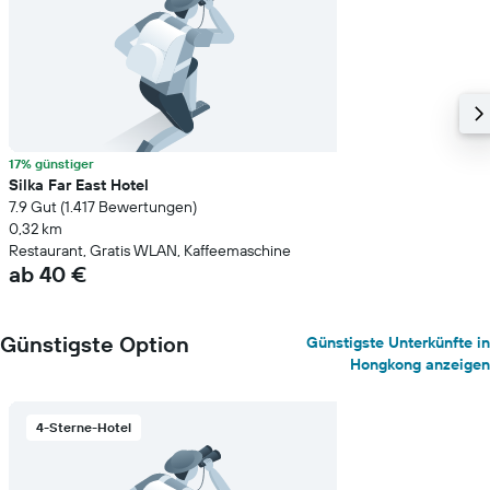
17% günstiger
Silka Far East Hotel
7.9 Gut (1.417 Bewertungen)
0,32 km
Restaurant, Gratis WLAN, Kaffeemaschine
ab 40 €
Günstigste Option
Günstigste Unterkünfte in
Hongkong anzeigen
4-Sterne-Hotel