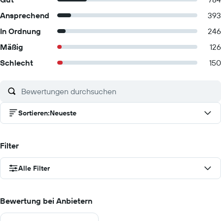
Ansprechend
393
In Ordnung
246
Mäßig
126
Schlecht
150
Sortieren
:
Neueste
Filter
Alle Filter
Bewertung bei Anbietern