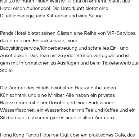
Nur 20 Minuten Tsuen Wan MTR Station entfernt, bietet das
Hotel einen Außenpool. Die Unterkunft bietet eine
Direktionsetage, eine Kaffeebar und eine Sauna.
Panda Hotel bietet seinen Gästen eine Reihe von VIP-Services,
darunter einen Einparkservice, einen
Babysittingservice/Kinderbetreuung und schnelles Ein- und
Auschecken. Das Team ist zu jeder Stunde verfügbar und ist
gern mit Informationen zu Ausflügen und beim Ticketerwerb zur
Stelle.
Die Zimmer des Hotels beinhalten Hausschuhe, einen
Kühlschrank und eine Minibar. Alle haben ein privates
Badezimmer mit einer Dusche und einer Badewanne.
Wasserflaschen, ein Wasserkocher mit Tee und Kaffee und ein
Sitzbereich im Zimmer gibt es auch in allen Zimmern.
Hong Kong Panda Hotel verfügt über ein praktisches Café, das