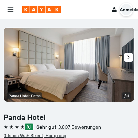
Anmeld
Panda Hotel: Fotos
1/14
Panda Hotel
Sehr gut
3.807 Bewertungen
8,1
4 Sterne
3 Tsuen Wah Street, Hongkong