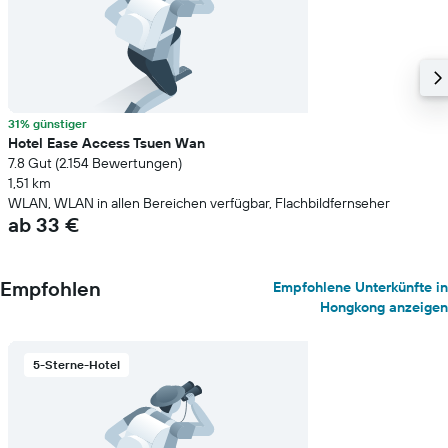
31% günstiger
Hotel Ease Access Tsuen Wan
7.8 Gut (2.154 Bewertungen)
1,51 km
WLAN, WLAN in allen Bereichen verfügbar, Flachbildfernseher
ab 33 €
Empfohlen
Empfohlene Unterkünfte in
Hongkong anzeigen
5-Sterne-Hotel