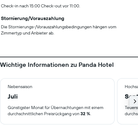
Check-in nach 15:00 Check-out vor 11:00.
Stornierung/Vorauszahlung
Die Stornierungs-/Vorauszahlungsbedingungen hängen vom
Zimmertyp und Anbieter ab.
Wichtige Informationen zu Panda Hotel
Nebensaison
Hochsa
Juli
Sep
Günstigster Monat für Übernachtungen mit einem
Teuers
durchschnittlichen Preisrückgang von
32 %
.
durchs