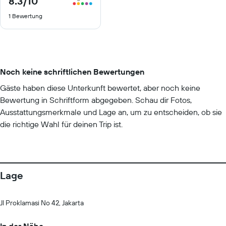
8.3
/10
von
1 Bewertung
10
Noch keine schriftlichen Bewertungen
Gäste haben diese Unterkunft bewertet, aber noch keine
Bewertung in Schriftform abgegeben. Schau dir Fotos,
Ausstattungsmerkmale und Lage an, um zu entscheiden, ob sie
die richtige Wahl für deinen Trip ist.
Lage
Jl Proklamasi No 42, Jakarta