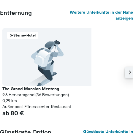
Zimmerpreis
anzeigt.
Entfernung
Weitere Unterkünfte in der Nähe
anzeigen
5-Sterne-Hotel
The Grand Mansion Menteng
9.6 Hervorragend (36 Bewertungen)
0,29 km
Außenpool, Fitnesscenter, Restaurant
ab 80 €
Günstigste Option
Günstigste Unterkünfte in