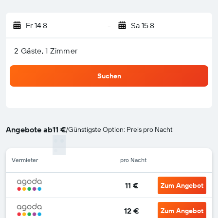
Fr 14.8.
-
Sa 15.8.
2 Gäste, 1 Zimmer
Suchen
Angebote ab
11 €
/
Günstigste Option: Preis pro Nacht
Vermieter
pro Nacht
11 €
Zum Angebot
12 €
Zum Angebot