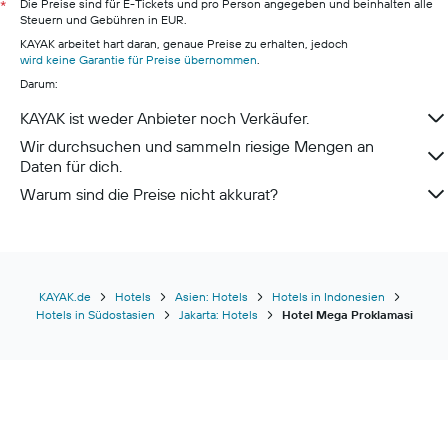
Hotels in Berchtesgaden
Die Preise sind für E-Tickets und pro Person angegeben und beinhalten alle
*
Steuern und Gebühren in EUR.
Hotels in Konstanz
KAYAK arbeitet hart daran, genaue Preise zu erhalten, jedoch
Hotels in Lehde
wird keine Garantie für Preise übernommen
.
Darum:
KAYAK ist weder Anbieter noch Verkäufer.
Wir durchsuchen und sammeln riesige Mengen an
Daten für dich.
Warum sind die Preise nicht akkurat?
KAYAK.de
Hotels
Asien: Hotels
Hotels in Indonesien
Hotels in Südostasien
Jakarta: Hotels
Hotel Mega Proklamasi