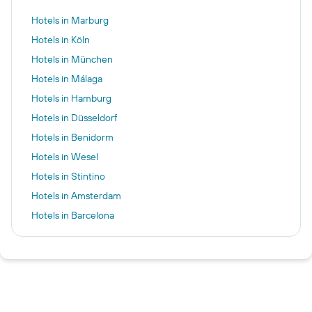
Hotels in Marburg
Hotels in Köln
Hotels in München
Hotels in Málaga
Hotels in Hamburg
Hotels in Düsseldorf
Hotels in Benidorm
Hotels in Wesel
Hotels in Stintino
Hotels in Amsterdam
Hotels in Barcelona
Hotels in Berlin
Hotels in Pillig
Hotels in Warnemünde
Hotels in Neustadt in Holstein