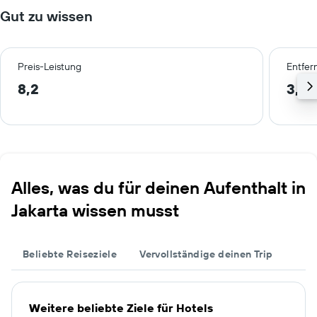
Gut zu wissen
Preis-Leistung
Entfer
8,2
3,1 
Alles, was du für deinen Aufenthalt in
Jakarta wissen musst
Beliebte Reiseziele
Vervollständige deinen Trip
Weitere beliebte Ziele für Hotels