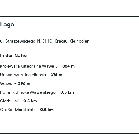
Lage
ul. Straszewskiego 14, 31-101 Krakau, Kleinpolen
In der Nähe
Królewska Katedra na Wawelu
364 m
Uniwersytet Jagielloński
374 m
Wawel
396 m
Pomnik Smoka Wawelskiego
0.5 km
Cloth Hall
0.5 km
Großer Marktplatz
0.5 km