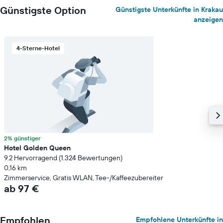
Günstigste Option
Günstigste Unterkünfte in Krakau
anzeigen
4-Sterne-Hotel
2% günstiger
Hotel Golden Queen
9.2 Hervorragend (1.324 Bewertungen)
0,16 km
Zimmerservice, Gratis WLAN, Tee-/Kaffeezubereiter
ab 97 €
Empfohlen
Empfohlene Unterkünfte in