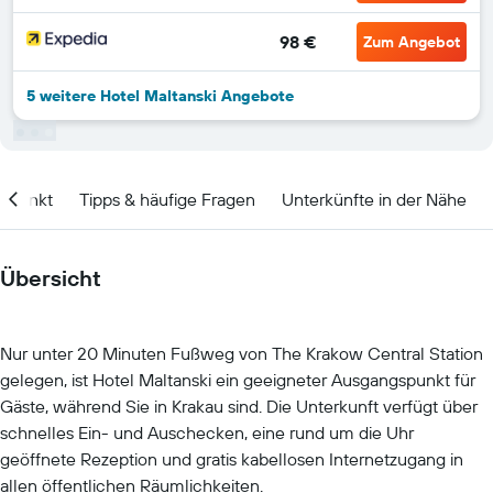
98 €
Zum Angebot
5 weitere Hotel Maltanski Angebote
itpunkt
Tipps & häufige Fragen
Unterkünfte in der Nähe
Übersicht
Nur unter 20 Minuten Fußweg von The Krakow Central Station
gelegen, ist Hotel Maltanski ein geeigneter Ausgangspunkt für
Gäste, während Sie in Krakau sind. Die Unterkunft verfügt über
schnelles Ein- und Auschecken, eine rund um die Uhr
geöffnete Rezeption und gratis kabellosen Internetzugang in
allen öffentlichen Räumlichkeiten.