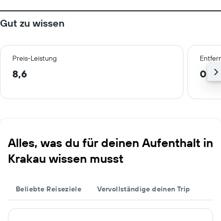
Gut zu wissen
Preis-Leistung
Entfer
8,6
0,5
Alles, was du für deinen Aufenthalt in
Krakau wissen musst
Beliebte Reiseziele
Vervollständige deinen Trip