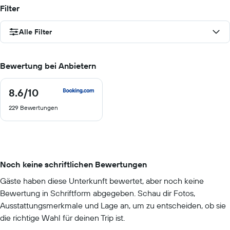
Filter
Alle Filter
Bewertung bei Anbietern
8.6
/10
8.6
von
229 Bewertungen
10
Noch keine schriftlichen Bewertungen
Gäste haben diese Unterkunft bewertet, aber noch keine
Bewertung in Schriftform abgegeben. Schau dir Fotos,
Ausstattungsmerkmale und Lage an, um zu entscheiden, ob sie
die richtige Wahl für deinen Trip ist.