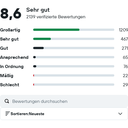
8,6
Sehr gut
2139 verifizierte Bewertungen
Großartig
120
Sehr gut
467
Gut
271
Ansprechend
65
In Ordnung
76
Mäßig
22
Schlecht
29
Sortieren
:
Neueste