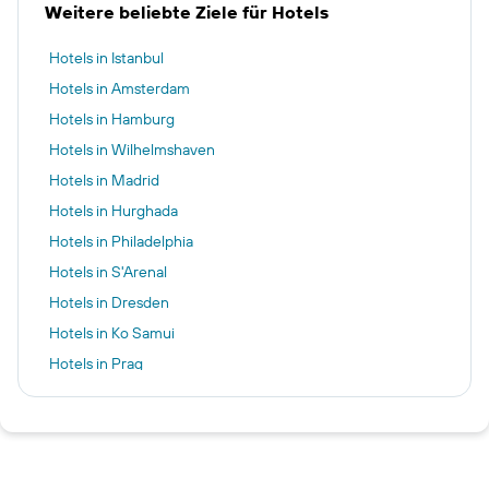
Weitere beliebte Ziele für Hotels
Hotels in Istanbul
Hotels in Amsterdam
Hotels in Hamburg
Hotels in Wilhelmshaven
Hotels in Madrid
Hotels in Hurghada
Hotels in Philadelphia
Hotels in S'Arenal
Hotels in Dresden
Hotels in Ko Samui
Hotels in Prag
Hotels in Seoul
Hotels in Budapest
Hotels in Warnemünde
Hotels in Berlin