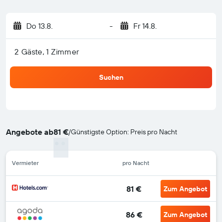
Do 13.8.
-
Fr 14.8.
2 Gäste, 1 Zimmer
Suchen
Angebote ab
81 €
/
Günstigste Option: Preis pro Nacht
Vermieter
pro Nacht
81 €
Zum Angebot
86 €
Zum Angebot