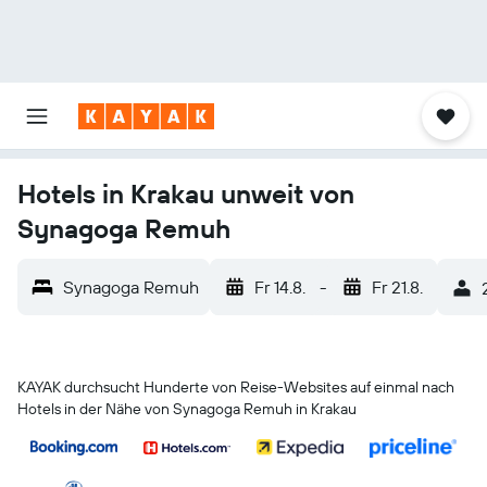
Hotels in Krakau unweit von
Synagoga Remuh
Synagoga Remuh
Fr 14.8.
-
Fr 21.8.
KAYAK durchsucht Hunderte von Reise-Websites auf einmal nach
Hotels in der Nähe von Synagoga Remuh in Krakau